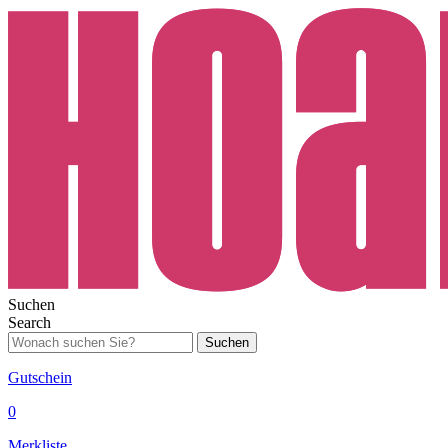
Suchen
Search
Suchen
Gutschein
0
Merkliste