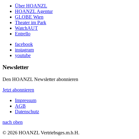
Über HOANZL
HOANZL Agentur
GLOBE Wien
Theater im Park
WatchAUT
Entrello
facebook
instagram
youtube
Newsletter
Den HOANZL Newsletter abonnieren
Jetzt abonnieren
Impressum
AGB
Datenschutz
nach oben
© 2026 HOANZL Vertriebsges.m.b.H.