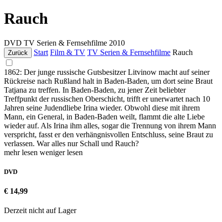
Rauch
DVD
TV Serien & Fernsehfilme
2010
Start
Film & TV
TV Serien & Fernsehfilme
Rauch
Zurück
1862: Der junge russische Gutsbesitzer Litvinow macht auf seiner
Rückreise nach Rußland halt in Baden-Baden, um dort seine Braut
Tatjana zu treffen. In Baden-Baden, zu jener Zeit beliebter
Treffpunkt der russischen Oberschicht, trifft er unerwartet nach 10
Jahren seine Judendliebe Irina wieder. Obwohl diese mit ihrem
Mann, ein General, in Baden-Baden weilt, flammt die alte Liebe
wieder auf. Als Irina ihm alles, sogar die Trennung von ihrem Mann
verspricht, fasst er den verhängnisvollen Entschluss, seine Braut zu
verlassen. War alles nur Schall und Rauch?
mehr lesen
weniger lesen
DVD
€ 14,99
Derzeit nicht auf Lager