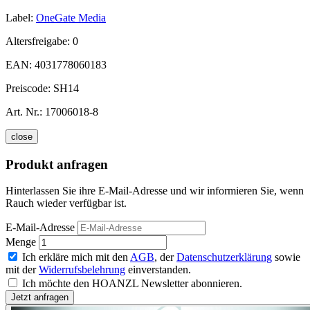
Label:
OneGate Media
Altersfreigabe:
0
EAN:
4031778060183
Preiscode:
SH14
Art. Nr.:
17006018-8
close
Produkt anfragen
Hinterlassen Sie ihre E-Mail-Adresse und wir informieren Sie, wenn
Rauch wieder verfügbar ist.
E-Mail-Adresse
Menge
Ich erkläre mich mit den
AGB
, der
Datenschutzerklärung
sowie
mit der
Widerrufsbelehrung
einverstanden.
Ich möchte den HOANZL Newsletter abonnieren.