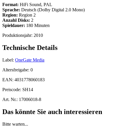
Format:
HiFi Sound, PAL
Sprache:
Deutsch (Dolby Digital 2.0 Mono)
Region:
Region 2
Anzahl Disks:
2
Spieldauer:
180 Minuten
Produktionsjahr:
2010
Technische Details
Label:
OneGate Media
Altersfreigabe:
0
EAN:
4031778060183
Preiscode:
SH14
Art. Nr.:
17006018-8
Das könnte Sie auch interessieren
Bitte warten...