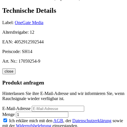
Technische Details
Label:
OneGate Media
Altersfreigabe:
12
EAN:
4052912592544
Preiscode:
SH14
Art. Nr.:
17059254-9
close
Produkt anfragen
Hinterlassen Sie ihre E-Mail-Adresse und wir informieren Sie, wenn
Rauchsignale wieder verfügbar ist.
E-Mail-Adresse
Menge
Ich erkläre mich mit den
AGB
, der
Datenschutzerklärung
sowie
mit der
Widerrufsbelehrung
einverstanden.