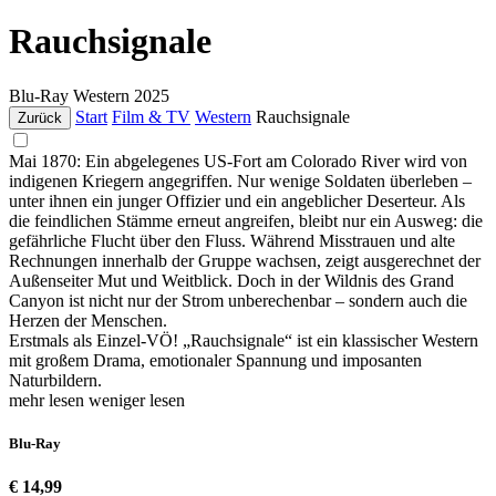
Rauchsignale
Blu-Ray
Western
2025
Start
Film & TV
Western
Rauchsignale
Zurück
Mai 1870: Ein abgelegenes US-Fort am Colorado River wird von
indigenen Kriegern angegriffen. Nur wenige Soldaten überleben –
unter ihnen ein junger Offizier und ein angeblicher Deserteur. Als
die feindlichen Stämme erneut angreifen, bleibt nur ein Ausweg: die
gefährliche Flucht über den Fluss. Während Misstrauen und alte
Rechnungen innerhalb der Gruppe wachsen, zeigt ausgerechnet der
Außenseiter Mut und Weitblick. Doch in der Wildnis des Grand
Canyon ist nicht nur der Strom unberechenbar – sondern auch die
Herzen der Menschen.
Erstmals als Einzel-VÖ! „Rauchsignale“ ist ein klassischer Western
mit großem Drama, emotionaler Spannung und imposanten
Naturbildern.
mehr lesen
weniger lesen
Blu-Ray
€ 14,99