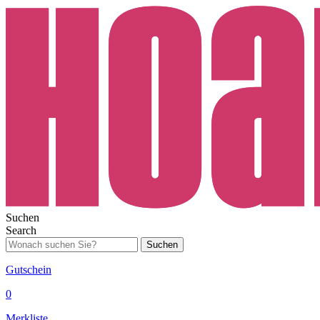
Suchen
Search
Suchen
Gutschein
0
Merkliste