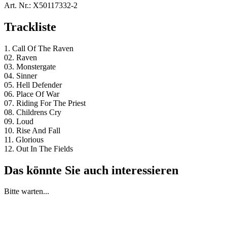
Art. Nr.:
X50117332-2
Trackliste
1. Call Of The Raven
02. Raven
03. Monstergate
04. Sinner
05. Hell Defender
06. Place Of War
07. Riding For The Priest
08. Childrens Cry
09. Loud
10. Rise And Fall
11. Glorious
12. Out In The Fields
Das könnte Sie auch interessieren
Bitte warten...