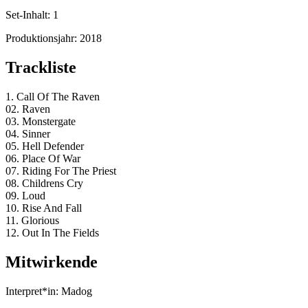
Set-Inhalt:
1
Produktionsjahr:
2018
Trackliste
1. Call Of The Raven
02. Raven
03. Monstergate
04. Sinner
05. Hell Defender
06. Place Of War
07. Riding For The Priest
08. Childrens Cry
09. Loud
10. Rise And Fall
11. Glorious
12. Out In The Fields
Mitwirkende
Interpret*in:
Madog