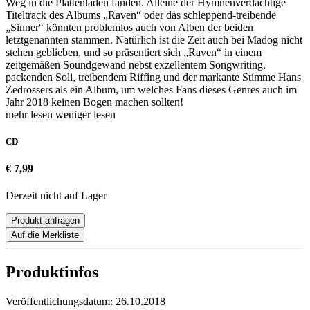
Weg in die Plattenläden fanden. Alleine der Hymnenverdächtige
Titeltrack des Albums „Raven“ oder das schleppend-treibende
„Sinner“ könnten problemlos auch von Alben der beiden
letztgenannten stammen. Natürlich ist die Zeit auch bei Madog nicht
stehen geblieben, und so präsentiert sich „Raven“ in einem
zeitgemäßen Soundgewand nebst exzellentem Songwriting,
packenden Soli, treibendem Riffing und der markante Stimme Hans
Zedrossers als ein Album, um welches Fans dieses Genres auch im
Jahr 2018 keinen Bogen machen sollten!
mehr lesen
weniger lesen
CD
€ 7,99
Derzeit nicht auf Lager
Produkt anfragen
Auf die Merkliste
Produktinfos
Veröffentlichungsdatum:
26.10.2018