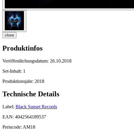
close
Produktinfos
Veröffentlichungsdatum:
26.10.2018
Set-Inhalt:
1
Produktionsjahr:
2018
Technische Details
Label:
Black Sunset Records
EAN:
4042564189537
Preiscode:
AM18