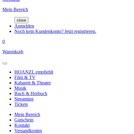
Mein Bereich
close
Anmelden
Noch kein Kundenkonto? Jetzt registrieren.
0
Warenkorb
HOANZL empfiehlt
Film & TV
Kabarett & Theater
Musik
Buch & Hörbuch
Streaming
Tickets
Mein Bereich
Gutschein
Kontakt
Versandkosten