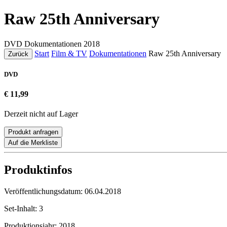
Raw 25th Anniversary
DVD
Dokumentationen
2018
Start
Film & TV
Dokumentationen
Raw 25th Anniversary
Zurück
DVD
€ 11,99
Derzeit nicht auf Lager
Produkt anfragen
Auf die Merkliste
Produktinfos
Veröffentlichungsdatum:
06.04.2018
Set-Inhalt:
3
Produktionsjahr:
2018