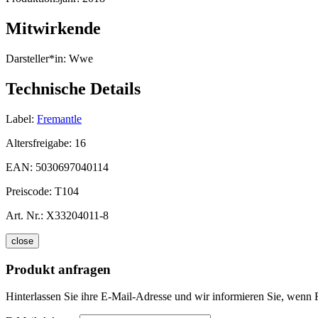
Mitwirkende
Darsteller*in:
Wwe
Technische Details
Label:
Fremantle
Altersfreigabe:
16
EAN:
5030697040114
Preiscode:
T104
Art. Nr.:
X33204011-8
close
Produkt anfragen
Hinterlassen Sie ihre E-Mail-Adresse und wir informieren Sie, wenn 