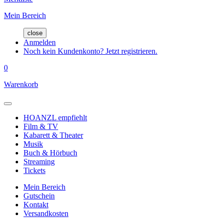
Mein Bereich
close
Anmelden
Noch kein Kundenkonto? Jetzt registrieren.
0
Warenkorb
HOANZL empfiehlt
Film & TV
Kabarett & Theater
Musik
Buch & Hörbuch
Streaming
Tickets
Mein Bereich
Gutschein
Kontakt
Versandkosten