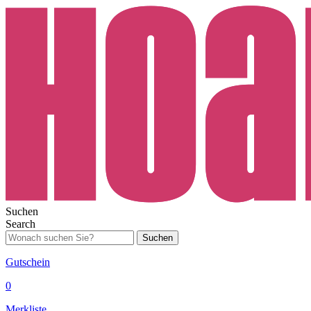
Suchen
Search
Suchen
Gutschein
0
Merkliste