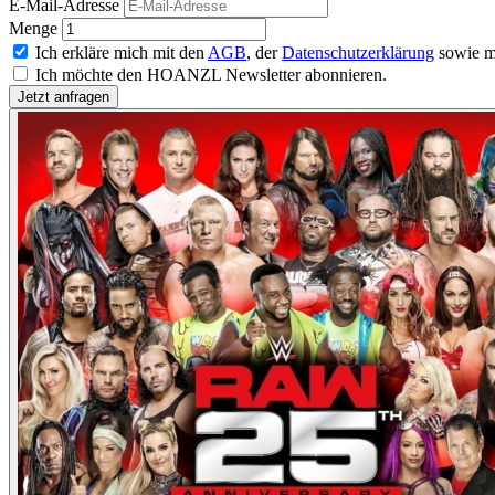
E-Mail-Adresse
Menge
Ich erkläre mich mit den
AGB
, der
Datenschutzerklärung
sowie m
Ich möchte den HOANZL Newsletter abonnieren.