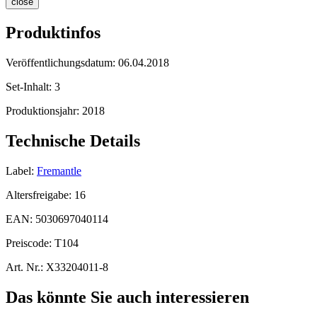
close
Produktinfos
Veröffentlichungsdatum:
06.04.2018
Set-Inhalt:
3
Produktionsjahr:
2018
Technische Details
Label:
Fremantle
Altersfreigabe:
16
EAN:
5030697040114
Preiscode:
T104
Art. Nr.:
X33204011-8
Das könnte Sie auch interessieren