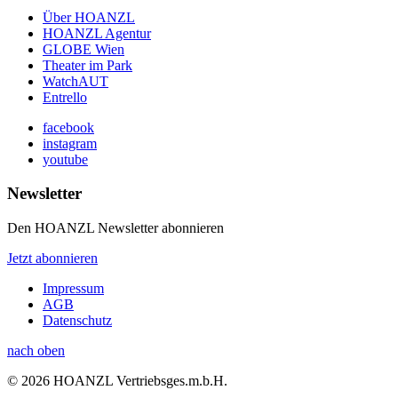
Über HOANZL
HOANZL Agentur
GLOBE Wien
Theater im Park
WatchAUT
Entrello
facebook
instagram
youtube
Newsletter
Den HOANZL Newsletter abonnieren
Jetzt abonnieren
Impressum
AGB
Datenschutz
nach oben
© 2026 HOANZL Vertriebsges.m.b.H.