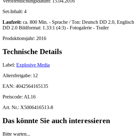
Veröffentlichungsdatum:
15.04.2016
Set-Inhalt:
4
Laufzeit:
ca. 800 Min. - Sprache / Ton: Deutsch DD 2.0, Englisch
DD 2.0 Bildformat: 1.33:1 (4:3) - Fotogalerie - Trailer
Produktionsjahr:
2016
Technische Details
Label:
Explosive Media
Altersfreigabe:
12
EAN:
4042564165135
Preiscode:
AL16
Art. Nr.:
X5006416513-8
Das könnte Sie auch interessieren
Bitte warten...