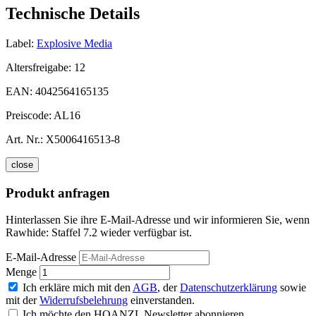
Technische Details
Label:
Explosive Media
Altersfreigabe:
12
EAN:
4042564165135
Preiscode:
AL16
Art. Nr.:
X5006416513-8
close
Produkt anfragen
Hinterlassen Sie ihre E-Mail-Adresse und wir informieren Sie, wenn
Rawhide: Staffel 7.2 wieder verfügbar ist.
E-Mail-Adresse
Menge
Ich erkläre mich mit den
AGB
, der
Datenschutzerklärung
sowie
mit der
Widerrufsbelehrung
einverstanden.
Ich möchte den HOANZL Newsletter abonnieren.