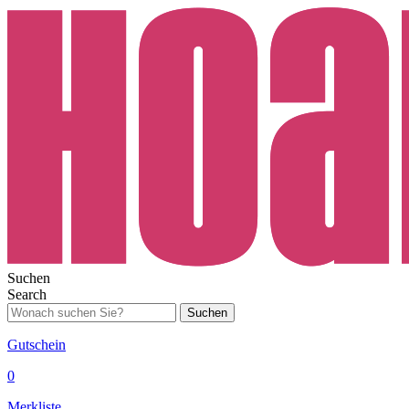
Suchen
Search
Suchen
Gutschein
0
Merkliste