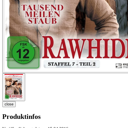
close
Produktinfos