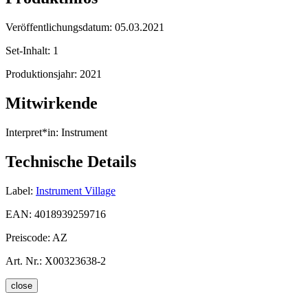
Veröffentlichungsdatum:
05.03.2021
Set-Inhalt:
1
Produktionsjahr:
2021
Mitwirkende
Interpret*in:
Instrument
Technische Details
Label:
Instrument Village
EAN:
4018939259716
Preiscode:
AZ
Art. Nr.:
X00323638-2
close