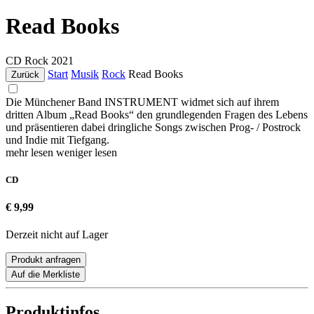
Read Books
CD
Rock
2021
Start
Musik
Rock
Read Books
Zurück
Die Münchener Band INSTRUMENT widmet sich auf ihrem
dritten Album „Read Books“ den grundlegenden Fragen des Lebens
und präsentieren dabei dringliche Songs zwischen Prog- / Postrock
und Indie mit Tiefgang.
mehr lesen
weniger lesen
CD
€ 9,99
Derzeit nicht auf Lager
Produkt anfragen
Auf die Merkliste
Produktinfos