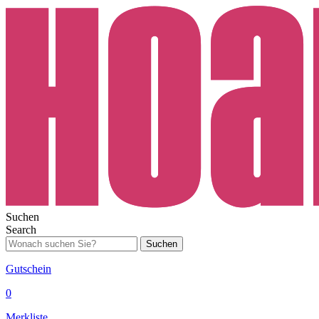
Suchen
Search
Suchen
Gutschein
0
Merkliste