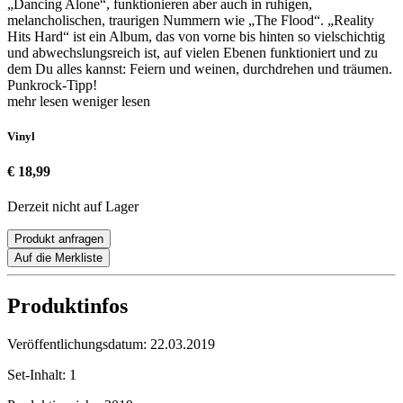
„Dancing Alone“, funktionieren aber auch in ruhigen,
melancholischen, traurigen Nummern wie „The Flood“. „Reality
Hits Hard“ ist ein Album, das von vorne bis hinten so vielschichtig
und abwechslungsreich ist, auf vielen Ebenen funktioniert und zu
dem Du alles kannst: Feiern und weinen, durchdrehen und träumen.
Punkrock-Tipp!
mehr lesen
weniger lesen
Vinyl
€ 18,99
Derzeit nicht auf Lager
Produkt anfragen
Auf die Merkliste
Produktinfos
Veröffentlichungsdatum:
22.03.2019
Set-Inhalt:
1