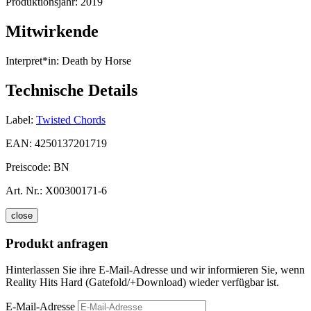
Produktionsjahr:
2019
Mitwirkende
Interpret*in:
Death by Horse
Technische Details
Label:
Twisted Chords
EAN:
4250137201719
Preiscode:
BN
Art. Nr.:
X00300171-6
close
Produkt anfragen
Hinterlassen Sie ihre E-Mail-Adresse und wir informieren Sie, wenn
Reality Hits Hard (Gatefold/+Download) wieder verfügbar ist.
E-Mail-Adresse