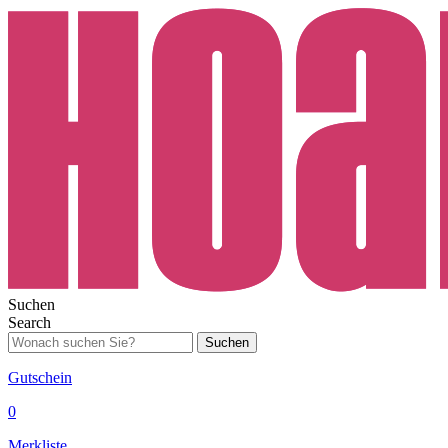
Suchen
Search
Suchen
Gutschein
0
Merkliste