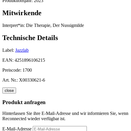
Produktionsjahr:
2023
Mitwirkende
Interpret*in:
Die Therapie, Der Nussigmilde
Technische Details
Label:
Jazzlab
EAN:
4251896106215
Preiscode:
1700
Art. Nr.:
X00330621-6
close
Produkt anfragen
Hinterlassen Sie ihre E-Mail-Adresse und wir informieren Sie, wenn
Reconnected wieder verfügbar ist.
E-Mail-Adresse