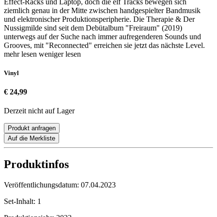
Effect-Racks und Laptop, doch die elf Tracks bewegen sich
ziemlich genau in der Mitte zwischen handgespielter Bandmusik
und elektronischer Produktionsperipherie. Die Therapie & Der
Nussigmilde sind seit dem Debütalbum "Freiraum" (2019)
unterwegs auf der Suche nach immer aufregenderen Sounds und
Grooves, mit "Reconnected" erreichen sie jetzt das nächste Level.
mehr lesen
weniger lesen
Vinyl
€ 24,99
Derzeit nicht auf Lager
Produkt anfragen
Auf die Merkliste
Produktinfos
Veröffentlichungsdatum:
07.04.2023
Set-Inhalt:
1