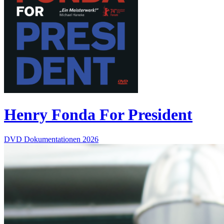
Henry Fonda For President
DVD
Dokumentationen
2026