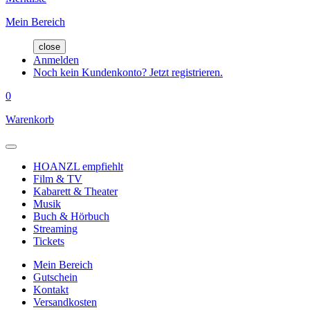
Mein Bereich
close
Anmelden
Noch kein Kundenkonto? Jetzt registrieren.
0
Warenkorb
HOANZL empfiehlt
Film & TV
Kabarett & Theater
Musik
Buch & Hörbuch
Streaming
Tickets
Mein Bereich
Gutschein
Kontakt
Versandkosten