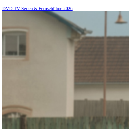
DVD
TV Serien & Fernsehfilme
2026