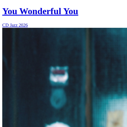
You Wonderful You
CD
Jazz
2026