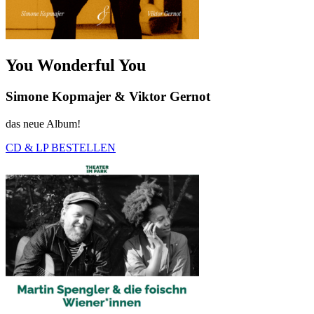
You Wonderful You
Simone Kopmajer & Viktor Gernot
das neue Album!
CD & LP BESTELLEN