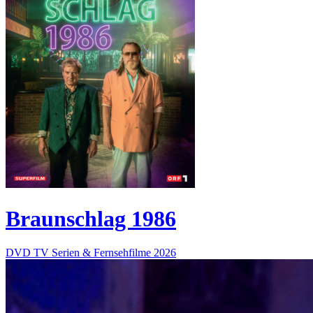
Braunschlag 1986
DVD
TV Serien & Fernsehfilme
2026