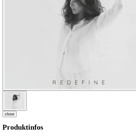
close
Produktinfos