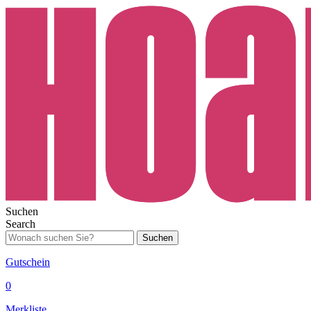
Suchen
Search
Suchen
Gutschein
0
Merkliste