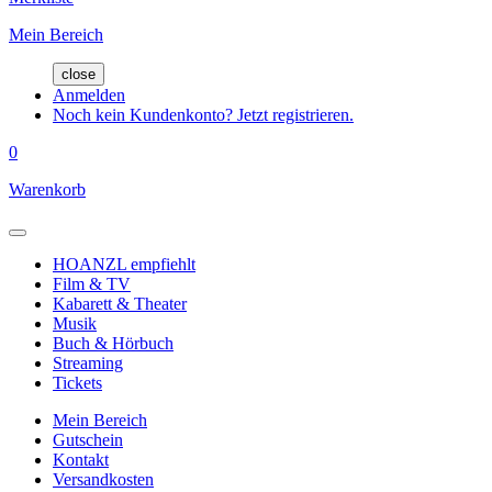
Mein Bereich
close
Anmelden
Noch kein Kundenkonto? Jetzt registrieren.
0
Warenkorb
HOANZL empfiehlt
Film & TV
Kabarett & Theater
Musik
Buch & Hörbuch
Streaming
Tickets
Mein Bereich
Gutschein
Kontakt
Versandkosten