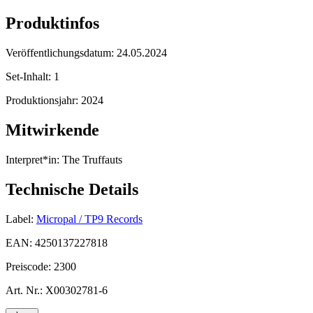
Produktinfos
Veröffentlichungsdatum:
24.05.2024
Set-Inhalt:
1
Produktionsjahr:
2024
Mitwirkende
Interpret*in:
The Truffauts
Technische Details
Label:
Micropal / TP9 Records
EAN:
4250137227818
Preiscode:
2300
Art. Nr.:
X00302781-6