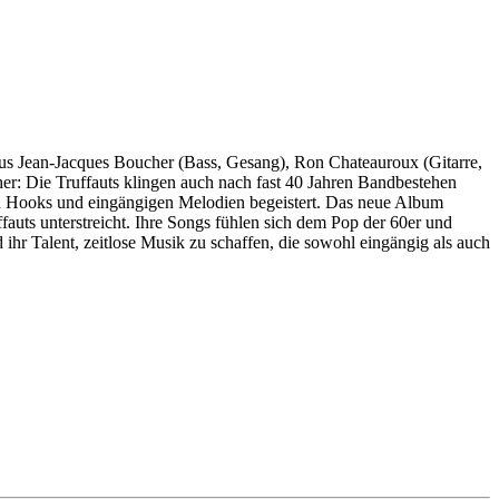
aus Jean-Jacques Boucher (Bass, Gesang), Ron Chateauroux (Gitarre,
her: Die Truffauts klingen auch nach fast 40 Jahren Bandbestehen
den Hooks und eingängigen Melodien begeistert. Das neue Album
uts unterstreicht. Ihre Songs fühlen sich dem Pop der 60er und
d ihr Talent, zeitlose Musik zu schaffen, die sowohl eingängig als auch