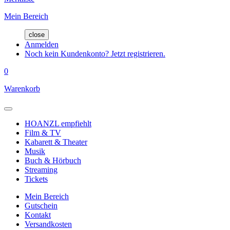
Mein Bereich
close
Anmelden
Noch kein Kundenkonto? Jetzt registrieren.
0
Warenkorb
HOANZL empfiehlt
Film & TV
Kabarett & Theater
Musik
Buch & Hörbuch
Streaming
Tickets
Mein Bereich
Gutschein
Kontakt
Versandkosten