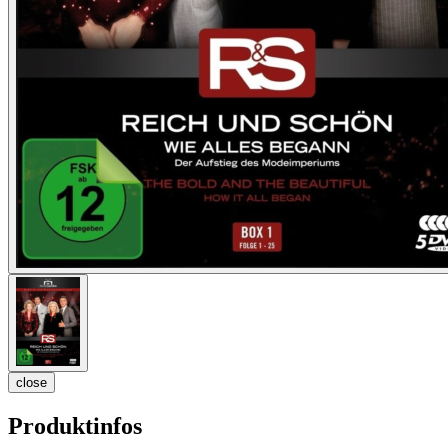
close
Produktinfos