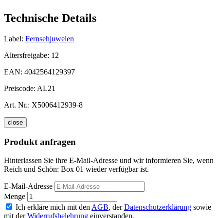
Technische Details
Label:
Fernsehjuwelen
Altersfreigabe:
12
EAN:
4042564129397
Preiscode:
AL21
Art. Nr.:
X5006412939-8
close
Produkt anfragen
Hinterlassen Sie ihre E-Mail-Adresse und wir informieren Sie, wenn
Reich und Schön: Box 01 wieder verfügbar ist.
E-Mail-Adresse
Menge
Ich erkläre mich mit den
AGB
, der
Datenschutzerklärung
sowie
mit der
Widerrufsbelehrung
einverstanden.