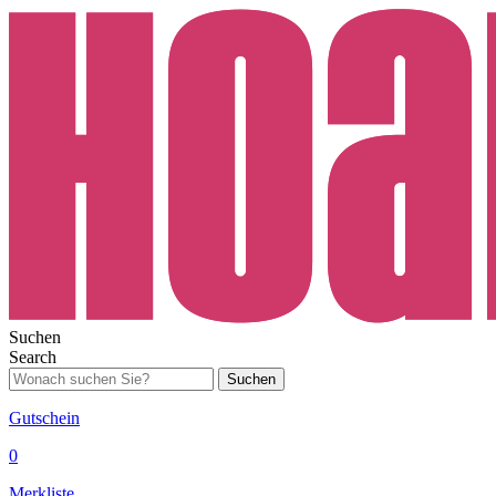
Suchen
Search
Suchen
Gutschein
0
Merkliste