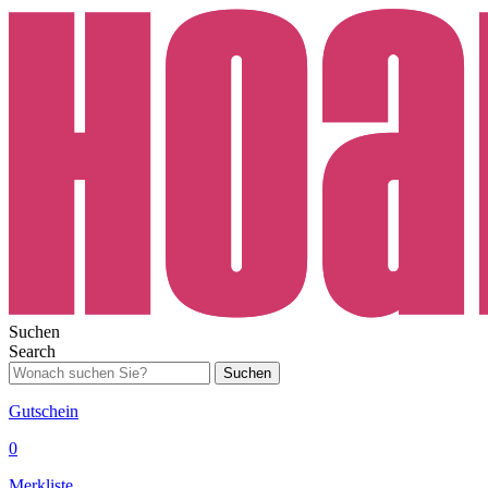
Suchen
Search
Suchen
Gutschein
0
Merkliste