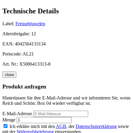
Technische Details
Label:
Fernsehjuwelen
Altersfreigabe:
12
EAN:
4042564133134
Preiscode:
AL21
Art. Nr.:
X5006413313-8
close
Produkt anfragen
Hinterlassen Sie ihre E-Mail-Adresse und wir informieren Sie, wenn
Reich und Schön: Box 04 wieder verfügbar ist.
E-Mail-Adresse
Menge
Ich erkläre mich mit den
AGB
, der
Datenschutzerklärung
sowie
mit der
Widerrufsbelehrung
einverstanden.