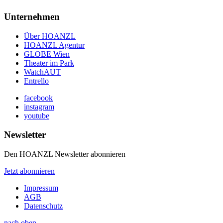
Unternehmen
Über HOANZL
HOANZL Agentur
GLOBE Wien
Theater im Park
WatchAUT
Entrello
facebook
instagram
youtube
Newsletter
Den HOANZL Newsletter abonnieren
Jetzt abonnieren
Impressum
AGB
Datenschutz
nach oben