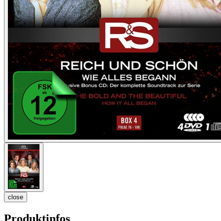
close
Produktinfos