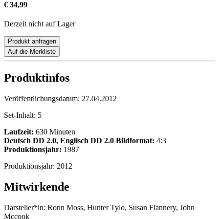
€ 34,99
Derzeit nicht auf Lager
Produkt anfragen
Auf die Merkliste
Produktinfos
Veröffentlichungsdatum:
27.04.2012
Set-Inhalt:
5
Laufzeit:
630 Minuten
Deutsch DD 2.0, Englisch DD 2.0
Bildformat:
4:3
Produktionsjahr:
1987
Produktionsjahr:
2012
Mitwirkende
Darsteller*in:
Ronn Moss, Hunter Tylo, Susan Flannery, John
Mccook