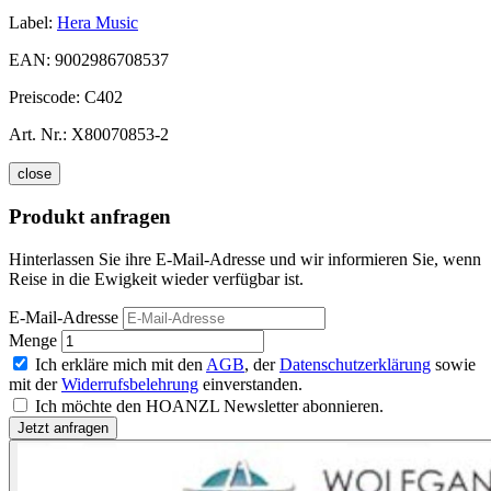
Label:
Hera Music
EAN:
9002986708537
Preiscode:
C402
Art. Nr.:
X80070853-2
close
Produkt anfragen
Hinterlassen Sie ihre E-Mail-Adresse und wir informieren Sie, wenn
Reise in die Ewigkeit wieder verfügbar ist.
E-Mail-Adresse
Menge
Ich erkläre mich mit den
AGB
, der
Datenschutzerklärung
sowie
mit der
Widerrufsbelehrung
einverstanden.
Ich möchte den HOANZL Newsletter abonnieren.