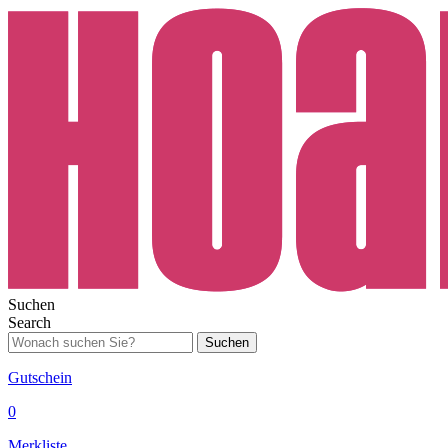
Suchen
Search
Suchen
Gutschein
0
Merkliste