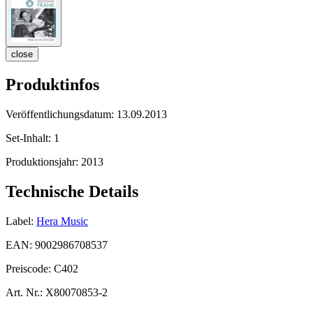
close
Produktinfos
Veröffentlichungsdatum:
13.09.2013
Set-Inhalt:
1
Produktionsjahr:
2013
Technische Details
Label:
Hera Music
EAN:
9002986708537
Preiscode:
C402
Art. Nr.:
X80070853-2