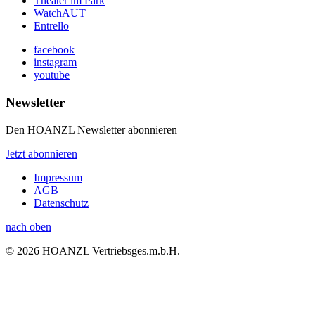
Theater im Park
WatchAUT
Entrello
facebook
instagram
youtube
Newsletter
Den HOANZL Newsletter abonnieren
Jetzt abonnieren
Impressum
AGB
Datenschutz
nach oben
© 2026 HOANZL Vertriebsges.m.b.H.