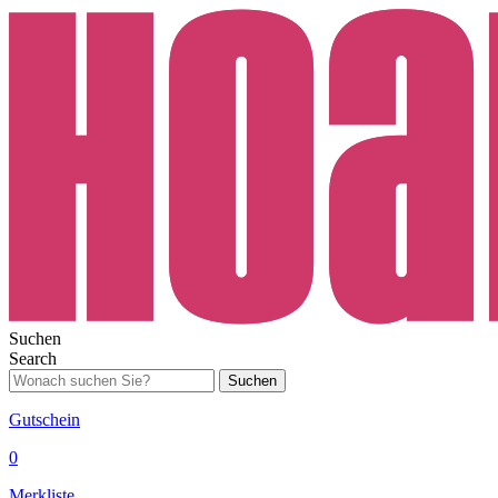
Suchen
Search
Suchen
Gutschein
0
Merkliste