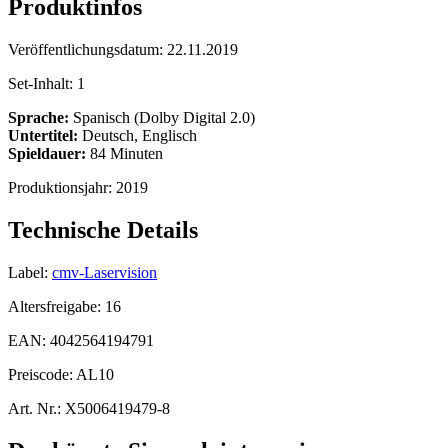
Produktinfos
Veröffentlichungsdatum:
22.11.2019
Set-Inhalt:
1
Sprache:
Spanisch (Dolby Digital 2.0)
Untertitel:
Deutsch, Englisch
Spieldauer:
84 Minuten
Produktionsjahr:
2019
Technische Details
Label:
cmv-Laservision
Altersfreigabe:
16
EAN:
4042564194791
Preiscode:
AL10
Art. Nr.:
X5006419479-8