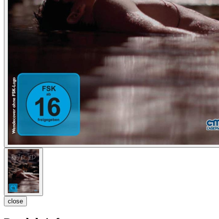
close