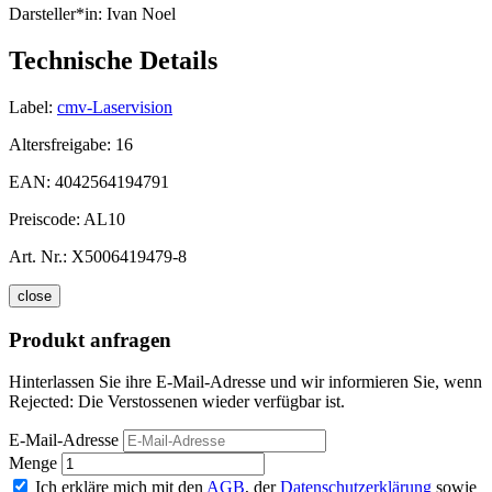
Darsteller*in:
Ivan Noel
Technische Details
Label:
cmv-Laservision
Altersfreigabe:
16
EAN:
4042564194791
Preiscode:
AL10
Art. Nr.:
X5006419479-8
close
Produkt anfragen
Hinterlassen Sie ihre E-Mail-Adresse und wir informieren Sie, wenn
Rejected: Die Verstossenen wieder verfügbar ist.
E-Mail-Adresse
Menge
Ich erkläre mich mit den
AGB
, der
Datenschutzerklärung
sowie