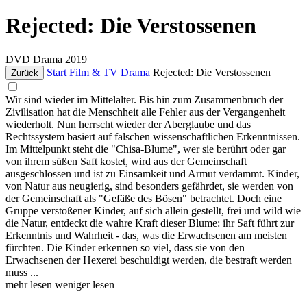
Rejected: Die Verstossenen
DVD
Drama
2019
Start
Film & TV
Drama
Rejected: Die Verstossenen
Zurück
Wir sind wieder im Mittelalter. Bis hin zum Zusammenbruch der
Zivilisation hat die Menschheit alle Fehler aus der Vergangenheit
wiederholt. Nun herrscht wieder der Aberglaube und das
Rechtssystem basiert auf falschen wissenschaftlichen Erkenntnissen.
Im Mittelpunkt steht die "Chisa-Blume", wer sie berührt oder gar
von ihrem süßen Saft kostet, wird aus der Gemeinschaft
ausgeschlossen und ist zu Einsamkeit und Armut verdammt. Kinder,
von Natur aus neugierig, sind besonders gefährdet, sie werden von
der Gemeinschaft als "Gefäße des Bösen" betrachtet. Doch eine
Gruppe verstoßener Kinder, auf sich allein gestellt, frei und wild wie
die Natur, entdeckt die wahre Kraft dieser Blume: ihr Saft führt zur
Erkenntnis und Wahrheit - das, was die Erwachsenen am meisten
fürchten. Die Kinder erkennen so viel, dass sie von den
Erwachsenen der Hexerei beschuldigt werden, die bestraft werden
muss ...
mehr lesen
weniger lesen