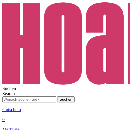
Suchen
Search
Suchen
Gutschein
0
Merkliste