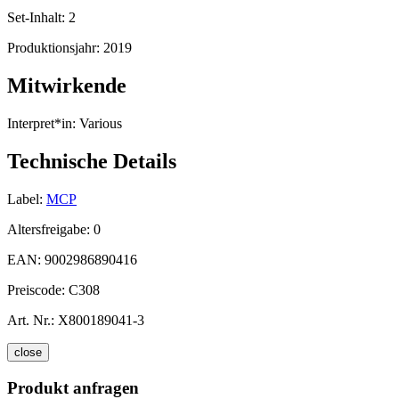
Set-Inhalt:
2
Produktionsjahr:
2019
Mitwirkende
Interpret*in:
Various
Technische Details
Label:
MCP
Altersfreigabe:
0
EAN:
9002986890416
Preiscode:
C308
Art. Nr.:
X800189041-3
close
Produkt anfragen