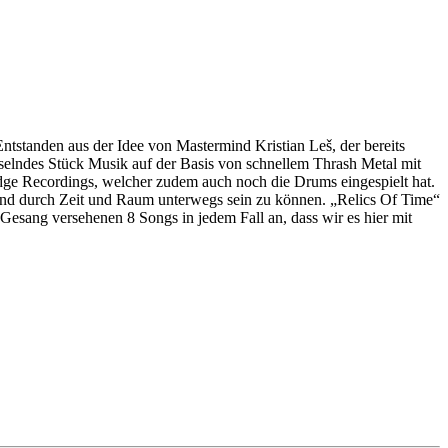
Entstanden aus der Idee von Mastermind Kristian Leš, der bereits
sselndes Stück Musik auf der Basis von schnellem Thrash Metal mit
ge Recordings, welcher zudem auch noch die Drums eingespielt hat.
band durch Zeit und Raum unterwegs sein zu können. „Relics Of Time“
 Gesang versehenen 8 Songs in jedem Fall an, dass wir es hier mit