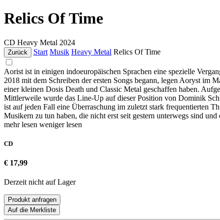
Relics Of Time
CD
Heavy Metal
2024
Start
Musik
Heavy Metal
Relics Of Time
Zurück
Aorist ist in einigen indoeuropäischen Sprachen eine spezielle Verga
2018 mit dem Schreiben der ersten Songs begann, legen Aoryst im Ma
einer kleinen Dosis Death und Classic Metal geschaffen haben. Au
Mittlerweile wurde das Line-Up auf dieser Position von Dominik Sch
ist auf jeden Fall eine Überraschung im zuletzt stark frequentierten 
Musikern zu tun haben, die nicht erst seit gestern unterwegs sind un
mehr lesen
weniger lesen
CD
€ 17,99
Derzeit nicht auf Lager
Produkt anfragen
Auf die Merkliste