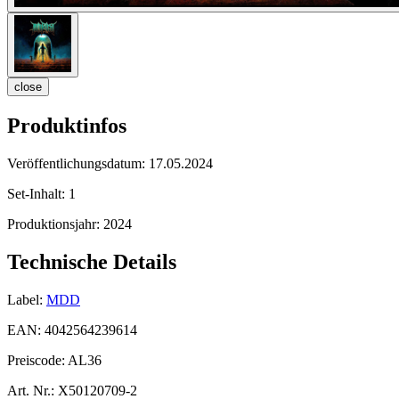
close
Produktinfos
Veröffentlichungsdatum:
17.05.2024
Set-Inhalt:
1
Produktionsjahr:
2024
Technische Details
Label:
MDD
EAN:
4042564239614
Preiscode:
AL36
Art. Nr.:
X50120709-2