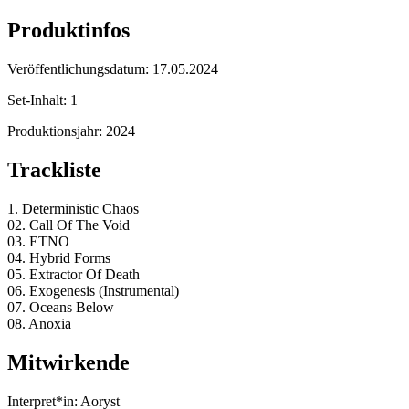
Produktinfos
Veröffentlichungsdatum:
17.05.2024
Set-Inhalt:
1
Produktionsjahr:
2024
Trackliste
1. Deterministic Chaos
02. Call Of The Void
03. ETNO
04. Hybrid Forms
05. Extractor Of Death
06. Exogenesis (Instrumental)
07. Oceans Below
08. Anoxia
Mitwirkende
Interpret*in:
Aoryst