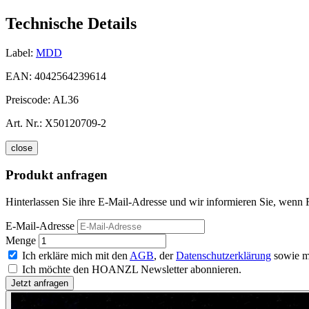
Technische Details
Label:
MDD
EAN:
4042564239614
Preiscode:
AL36
Art. Nr.:
X50120709-2
close
Produkt anfragen
Hinterlassen Sie ihre E-Mail-Adresse und wir informieren Sie, wenn R
E-Mail-Adresse
Menge
Ich erkläre mich mit den
AGB
, der
Datenschutzerklärung
sowie m
Ich möchte den HOANZL Newsletter abonnieren.