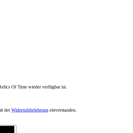
elics Of Time wieder verfügbar ist.
it der
Widerrufsbelehrung
einverstanden.