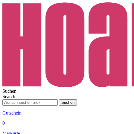
Suchen
Search
Suchen
Gutschein
0
Merkliste