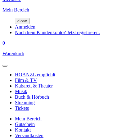
Mein Bereich
close
Anmelden
Noch kein Kundenkonto? Jetzt registrieren.
0
Warenkorb
HOANZL empfiehlt
Film & TV
Kabarett & Theater
Musik
Buch & Hörbuch
Streaming
Tickets
Mein Bereich
Gutschein
Kontakt
Versandkosten