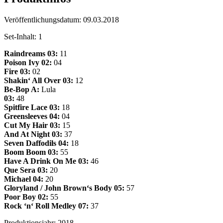
Veröffentlichungsdatum:
09.03.2018
Set-Inhalt:
1
Raindreams
03:
11
Poison Ivy
02:
04
Fire
03:
02
Shakin‘ All Over
03:
12
Be-Bop A:
Lula
03:
48
Spitfire Lace
03:
18
Greensleeves
04:
04
Cut My Hair
03:
15
And At Night
03:
37
Seven Daffodils
04:
18
Boom Boom
03:
55
Have A Drink On Me
03:
46
Que Sera
03:
20
Michael
04:
20
Gloryland / John Brown‘s Body
05:
57
Poor Boy
02:
55
Rock ‘n‘ Roll Medley
07:
37
Produktionsjahr:
2018