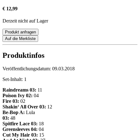
€ 12,99
Derzeit nicht auf Lager
Produkt anfragen
Auf die Merkliste
Produktinfos
Veröffentlichungsdatum:
09.03.2018
Set-Inhalt:
1
Raindreams
03:
11
Poison Ivy
02:
04
Fire
03:
02
Shakin‘ All Over
03:
12
Be-Bop A:
Lula
03:
48
Spitfire Lace
03:
18
Greensleeves
04:
04
Cut My Hair
03:
15