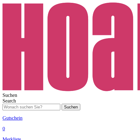
Suchen
Search
Suchen
Gutschein
0
Merkliste