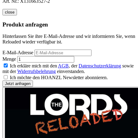
Art. Nr.:
X131663527-2
close
Produkt anfragen
Hinterlassen Sie ihre E-Mail-Adresse und wir informieren Sie, wenn
Reloaded wieder verfügbar ist.
E-Mail-Adresse
Menge
Ich erkläre mich mit den
AGB
, der
Datenschutzerklärung
sowie
mit der
Widerrufsbelehrung
einverstanden.
Ich möchte den HOANZL Newsletter abonnieren.