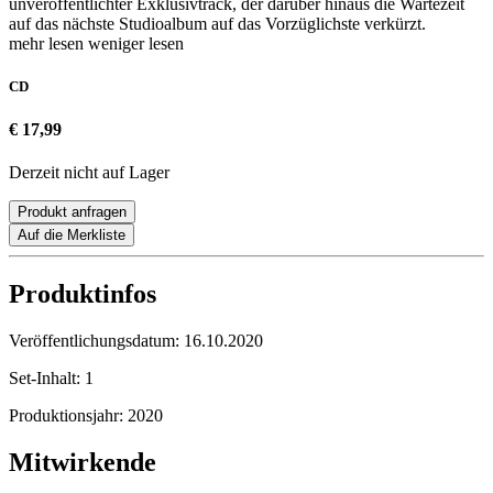
unveröffentlichter Exklusivtrack, der darüber hinaus die Wartezeit
auf das nächste Studioalbum auf das Vorzüglichste verkürzt.
mehr lesen
weniger lesen
CD
€ 17,99
Derzeit nicht auf Lager
Produkt anfragen
Auf die Merkliste
Produktinfos
Veröffentlichungsdatum:
16.10.2020
Set-Inhalt:
1
Produktionsjahr:
2020
Mitwirkende