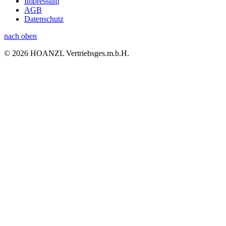
Impressum
AGB
Datenschutz
nach oben
© 2026 HOANZL Vertriebsges.m.b.H.