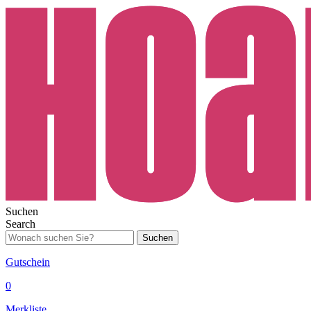
Suchen
Search
Suchen
Gutschein
0
Merkliste