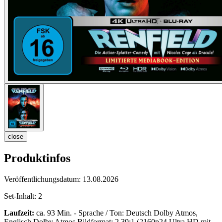
close
Produktinfos
Veröffentlichungsdatum:
13.08.2026
Set-Inhalt:
2
Laufzeit:
ca. 93 Min. - Sprache / Ton: Deutsch Dolby Atmos,
Englisch Dolby Atmos Bildformat: 2,39:1 (2160p24 Ultra HD mit