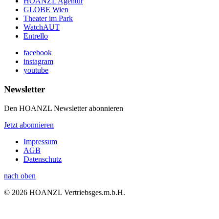
HOANZL Agentur
GLOBE Wien
Theater im Park
WatchAUT
Entrello
facebook
instagram
youtube
Newsletter
Den HOANZL Newsletter abonnieren
Jetzt abonnieren
Impressum
AGB
Datenschutz
nach oben
© 2026 HOANZL Vertriebsges.m.b.H.