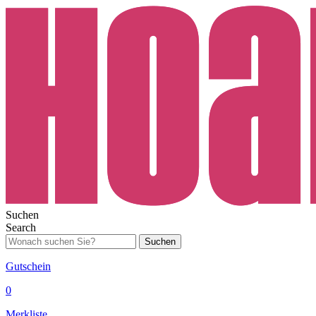
Suchen
Search
Suchen
Gutschein
0
Merkliste