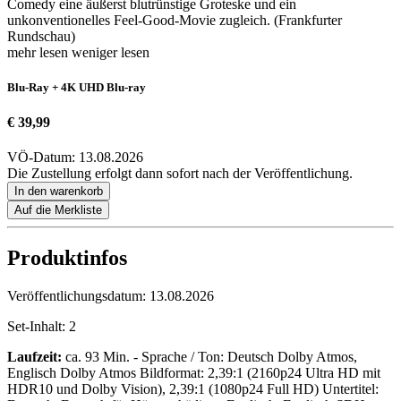
Comedy eine äußerst blutrünstige Groteske und ein
unkonventionelles Feel-Good-Movie zugleich. (Frankfurter
Rundschau)
mehr lesen
weniger lesen
Blu-Ray + 4K UHD Blu-ray
€ 39,99
VÖ-Datum: 13.08.2026
Die Zustellung erfolgt dann sofort nach der Veröffentlichung.
In den warenkorb
Auf die Merkliste
Produktinfos
Veröffentlichungsdatum:
13.08.2026
Set-Inhalt:
2
Laufzeit:
ca. 93 Min. - Sprache / Ton: Deutsch Dolby Atmos,
Englisch Dolby Atmos Bildformat: 2,39:1 (2160p24 Ultra HD mit
HDR10 und Dolby Vision), 2,39:1 (1080p24 Full HD) Untertitel: