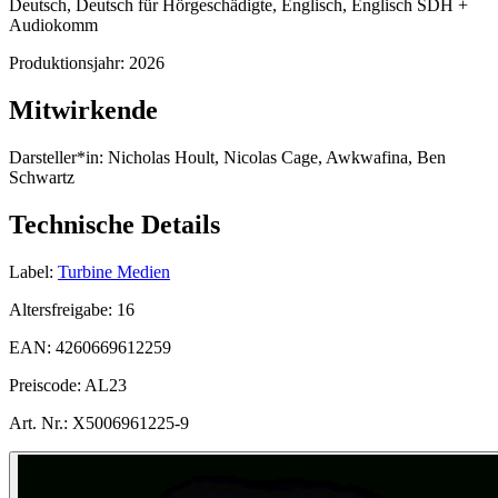
Deutsch, Deutsch für Hörgeschädigte, Englisch, Englisch SDH +
Audiokomm
Produktionsjahr:
2026
Mitwirkende
Darsteller*in:
Nicholas Hoult, Nicolas Cage, Awkwafina, Ben
Schwartz
Technische Details
Label:
Turbine Medien
Altersfreigabe:
16
EAN:
4260669612259
Preiscode:
AL23
Art. Nr.:
X5006961225-9