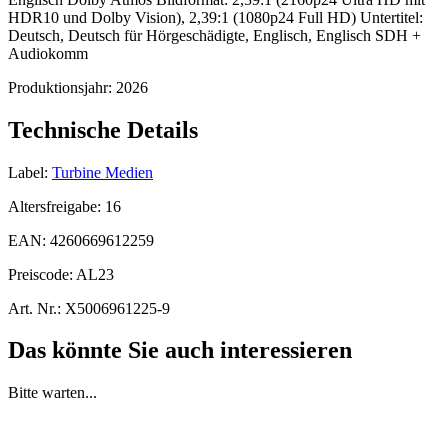
HDR10 und Dolby Vision), 2,39:1 (1080p24 Full HD) Untertitel:
Deutsch, Deutsch für Hörgeschädigte, Englisch, Englisch SDH +
Audiokomm
Produktionsjahr:
2026
Technische Details
Label:
Turbine Medien
Altersfreigabe:
16
EAN:
4260669612259
Preiscode:
AL23
Art. Nr.:
X5006961225-9
Das könnte Sie auch interessieren
Bitte warten...