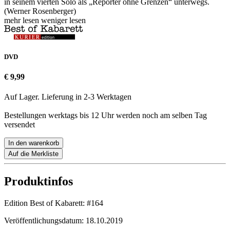
in seinem vierten Solo als „Reporter ohne Grenzen“ unterwegs.
(Werner Rosenberger)
mehr lesen
weniger lesen
DVD
€ 9,99
Auf Lager. Lieferung in 2-3 Werktagen
Bestellungen werktags bis 12 Uhr werden noch am selben Tag
versendet
In den warenkorb
Auf die Merkliste
Produktinfos
Edition Best of Kabarett:
#164
Veröffentlichungsdatum:
18.10.2019