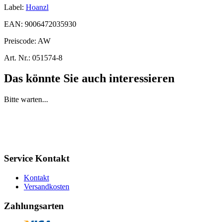
Label:
Hoanzl
EAN:
9006472035930
Preiscode:
AW
Art. Nr.:
051574-8
Das könnte Sie auch interessieren
Bitte warten...
Service Kontakt
Kontakt
Versandkosten
Zahlungsarten