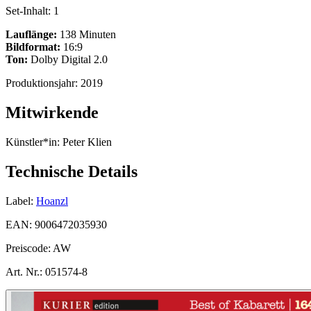
Set-Inhalt:
1
Lauflänge:
138 Minuten
Bildformat:
16:9
Ton:
Dolby Digital 2.0
Produktionsjahr:
2019
Mitwirkende
Künstler*in:
Peter Klien
Technische Details
Label:
Hoanzl
EAN:
9006472035930
Preiscode:
AW
Art. Nr.:
051574-8