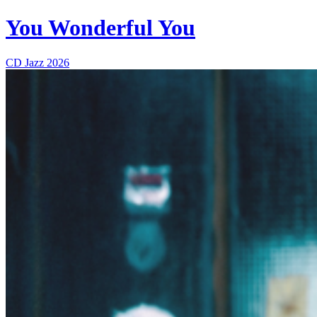
You Wonderful You
CD
Jazz
2026