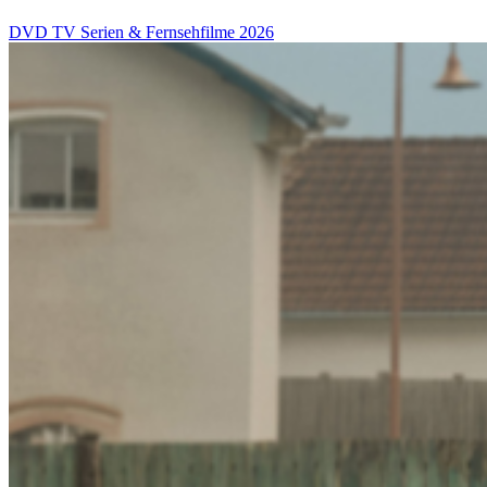
DVD
TV Serien & Fernsehfilme
2026