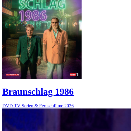
Braunschlag 1986
DVD
TV Serien & Fernsehfilme
2026