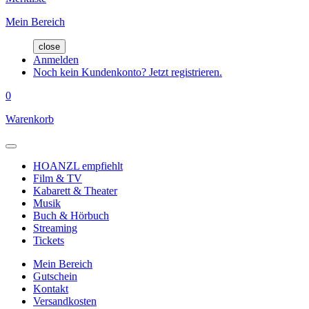
Mein Bereich
close
Anmelden
Noch kein Kundenkonto? Jetzt registrieren.
0
Warenkorb
HOANZL empfiehlt
Film & TV
Kabarett & Theater
Musik
Buch & Hörbuch
Streaming
Tickets
Mein Bereich
Gutschein
Kontakt
Versandkosten