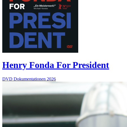
Henry Fonda For President
DVD
Dokumentationen
2026