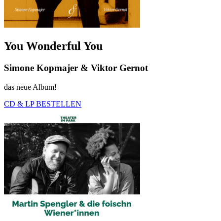
You Wonderful You
Simone Kopmajer & Viktor Gernot
das neue Album!
CD & LP BESTELLEN