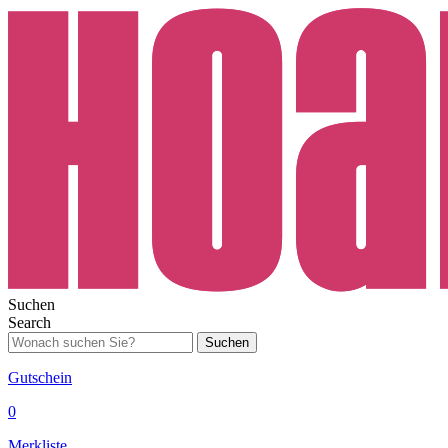
Suchen
Search
Suchen
Gutschein
0
Merkliste