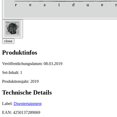
close
Produktinfos
Veröffentlichungsdatum:
08.03.2019
Set-Inhalt:
1
Produktionsjahr:
2019
Technische Details
Label:
Disentertainment
EAN:
4250137289069