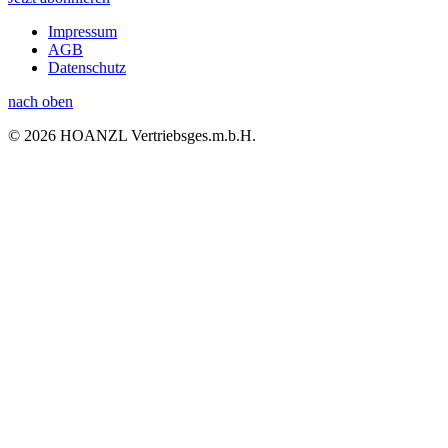
Impressum
AGB
Datenschutz
nach oben
© 2026 HOANZL Vertriebsges.m.b.H.