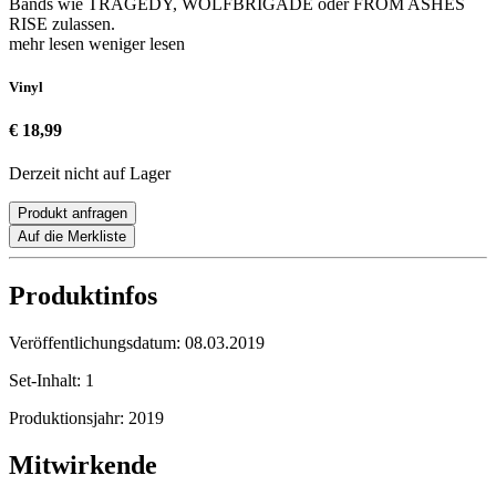
Bands wie TRAGEDY, WOLFBRIGADE oder FROM ASHES
RISE zulassen.
mehr lesen
weniger lesen
Vinyl
€ 18,99
Derzeit nicht auf Lager
Produkt anfragen
Auf die Merkliste
Produktinfos
Veröffentlichungsdatum:
08.03.2019
Set-Inhalt:
1
Produktionsjahr:
2019
Mitwirkende