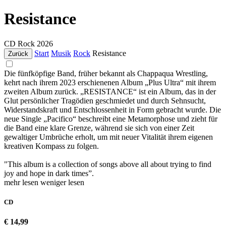
Resistance
CD
Rock
2026
Start
Musik
Rock
Resistance
Zurück
Die fünfköpfige Band, früher bekannt als Chappaqua Wrestling,
kehrt nach ihrem 2023 erschienenen Album „Plus Ultra“ mit ihrem
zweiten Album zurück. „RESISTANCE“ ist ein Album, das in der
Glut persönlicher Tragödien geschmiedet und durch Sehnsucht,
Widerstandskraft und Entschlossenheit in Form gebracht wurde. Die
neue Single „Pacifico“ beschreibt eine Metamorphose und zieht für
die Band eine klare Grenze, während sie sich von einer Zeit
gewaltiger Umbrüche erholt, um mit neuer Vitalität ihrem eigenen
kreativen Kompass zu folgen.
"This album is a collection of songs above all about trying to find
joy and hope in dark times”.
mehr lesen
weniger lesen
CD
€ 14,99