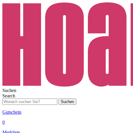
Suchen
Search
Suchen
Gutschein
0
Merkliste