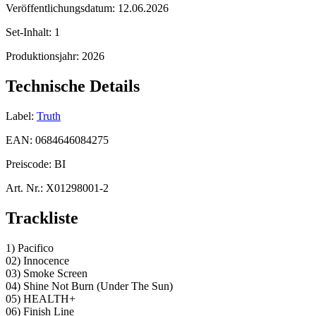
Veröffentlichungsdatum:
12.06.2026
Set-Inhalt:
1
Produktionsjahr:
2026
Technische Details
Label:
Truth
EAN:
0684646084275
Preiscode:
BI
Art. Nr.:
X01298001-2
Trackliste
1) Pacifico
02) Innocence
03) Smoke Screen
04) Shine Not Burn (Under The Sun)
05) HEALTH+
06) Finish Line