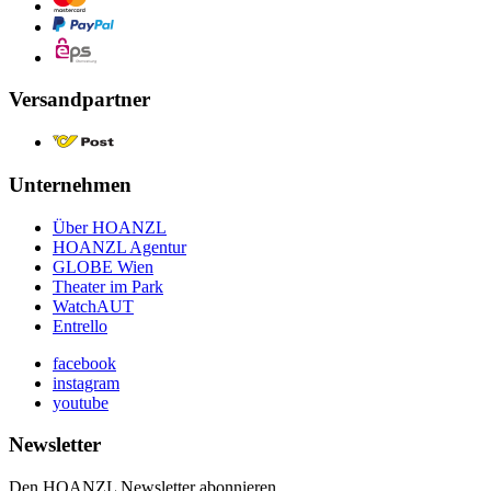
Versandpartner
Unternehmen
Über HOANZL
HOANZL Agentur
GLOBE Wien
Theater im Park
WatchAUT
Entrello
facebook
instagram
youtube
Newsletter
Den HOANZL Newsletter abonnieren