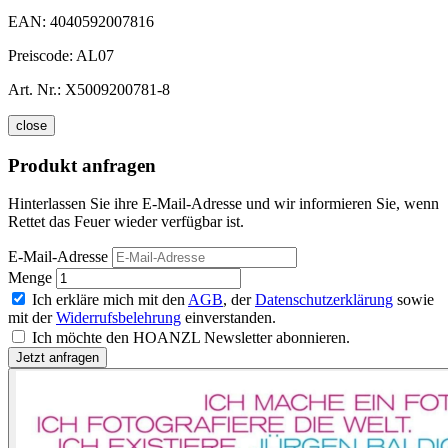
EAN:
4040592007816
Preiscode:
AL07
Art. Nr.:
X5009200781-8
close
Produkt anfragen
Hinterlassen Sie ihre E-Mail-Adresse und wir informieren Sie, wenn
Rettet das Feuer wieder verfügbar ist.
E-Mail-Adresse
Menge
Ich erkläre mich mit den
AGB
, der
Datenschutzerklärung
sowie
mit der
Widerrufsbelehrung
einverstanden.
Ich möchte den HOANZL Newsletter abonnieren.