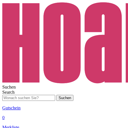
Suchen
Search
Suchen
Gutschein
0
Merkliste