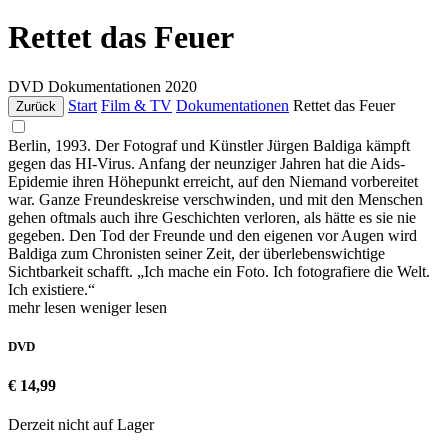
Rettet das Feuer
DVD
Dokumentationen
2020
Start
Film & TV
Dokumentationen
Rettet das Feuer
Zurück
Berlin, 1993. Der Fotograf und Künstler Jürgen Baldiga kämpft
gegen das HI-Virus. Anfang der neunziger Jahren hat die Aids-
Epidemie ihren Höhepunkt erreicht, auf den Niemand vorbereitet
war. Ganze Freundeskreise verschwinden, und mit den Menschen
gehen oftmals auch ihre Geschichten verloren, als hätte es sie nie
gegeben. Den Tod der Freunde und den eigenen vor Augen wird
Baldiga zum Chronisten seiner Zeit, der überlebenswichtige
Sichtbarkeit schafft. „Ich mache ein Foto. Ich fotografiere die Welt.
Ich existiere.“
mehr lesen
weniger lesen
DVD
€ 14,99
Derzeit nicht auf Lager