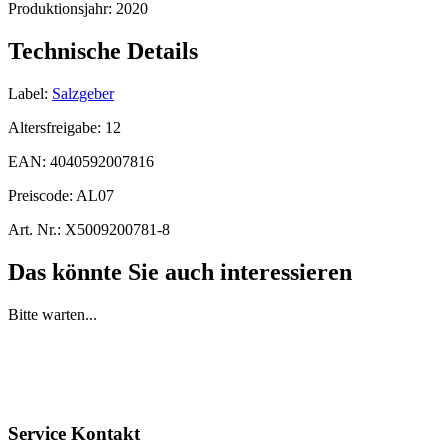
Produktionsjahr:
2020
Technische Details
Label:
Salzgeber
Altersfreigabe:
12
EAN:
4040592007816
Preiscode:
AL07
Art. Nr.:
X5009200781-8
Das könnte Sie auch interessieren
Bitte warten...
Service Kontakt