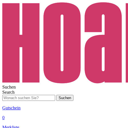
Suchen
Search
Suchen
Gutschein
0
Merkliste