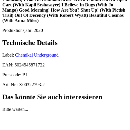
Cart (With Kapil Seshasayee)
I Believe In Bugs (With Jo
Mango)
Good Morning! How Are You? Shut Up! (With Pictish
Trail)
Out Of Decency (With Robert Wyatt)
Beautiful Cosmos
(With Anna Miles)
Produktionsjahr:
2020
Technische Details
Label:
Chemikal Underground
EAN:
5024545871722
Preiscode:
BL
Art. Nr.:
X00322793-2
Das könnte Sie auch interessieren
Bitte warten...