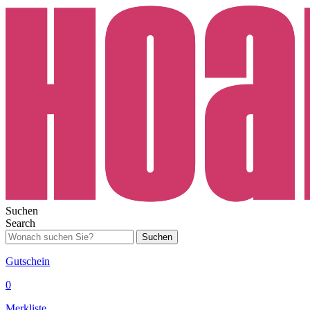
Suchen
Search
Suchen
Gutschein
0
Merkliste