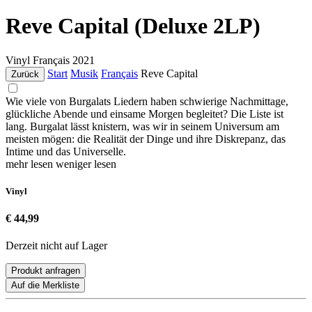
Reve Capital (Deluxe 2LP)
Vinyl
Français
2021
Start
Musik
Français
Reve Capital
Zurück
Wie viele von Burgalats Liedern haben schwierige Nachmittage,
glückliche Abende und einsame Morgen begleitet? Die Liste ist
lang. Burgalat lässt knistern, was wir in seinem Universum am
meisten mögen: die Realität der Dinge und ihre Diskrepanz, das
Intime und das Universelle.
mehr lesen
weniger lesen
Vinyl
€ 44,99
Derzeit nicht auf Lager
Produkt anfragen
Auf die Merkliste