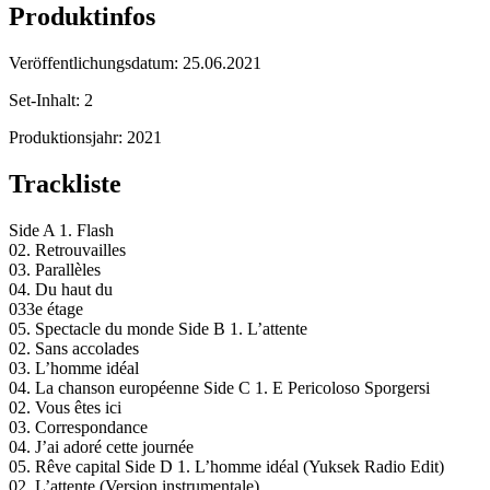
Produktinfos
Veröffentlichungsdatum:
25.06.2021
Set-Inhalt:
2
Produktionsjahr:
2021
Trackliste
Side A 1. Flash
02. Retrouvailles
03. Parallèles
04. Du haut du
033e étage
05. Spectacle du monde Side B 1. L’attente
02. Sans accolades
03. L’homme idéal
04. La chanson européenne Side C 1. E Pericoloso Sporgersi
02. Vous êtes ici
03. Correspondance
04. J’ai adoré cette journée
05. Rêve capital Side D 1. L’homme idéal (Yuksek Radio Edit)
02. L’attente (Version instrumentale)