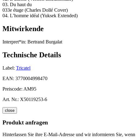
03. Du haut du
033e étage (Charles Dollé Cover)
04. L’homme idéal (Yuksek Extended)
Mitwirkende
Interpret*in:
Bertrand Burgalat
Technische Details
Label:
Tricatel
EAN:
3770004998470
Preiscode:
AM95
Art. Nr.:
X50119253-6
close
Produkt anfragen
Hinterlassen Sie ihre E-Mail-Adresse und wir informieren Sie, wenn