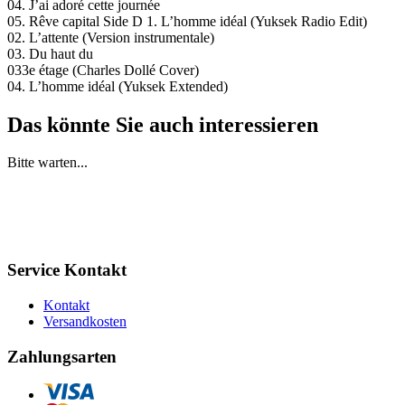
04. J’ai adoré cette journée
05. Rêve capital Side D 1. L’homme idéal (Yuksek Radio Edit)
02. L’attente (Version instrumentale)
03. Du haut du
033e étage (Charles Dollé Cover)
04. L’homme idéal (Yuksek Extended)
Das könnte Sie auch interessieren
Bitte warten...
Service Kontakt
Kontakt
Versandkosten
Zahlungsarten