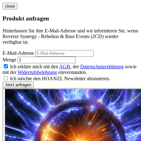
close
Produkt anfragen
Hinterlassen Sie ihre E-Mail-Adresse und wir informieren Sie, wenn
Reverze Synergy - Rebelion & Bass Events (2CD) wieder
verfügbar ist.
E-Mail-Adresse
Menge
Ich erkläre mich mit den
AGB
, der
Datenschutzerklärung
sowie
mit der
Widerrufsbelehrung
einverstanden.
Ich möchte den HOANZL Newsletter abonnieren.