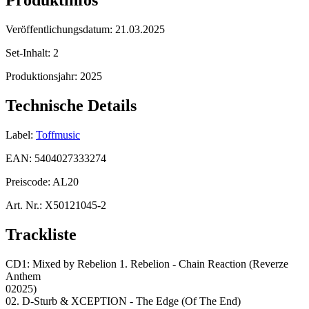
Produktinfos
Veröffentlichungsdatum:
21.03.2025
Set-Inhalt:
2
Produktionsjahr:
2025
Technische Details
Label:
Toffmusic
EAN:
5404027333274
Preiscode:
AL20
Art. Nr.:
X50121045-2
Trackliste
CD1: Mixed by Rebelion 1. Rebelion - Chain Reaction (Reverze
Anthem
02025)
02. D-Sturb & XCEPTION - The Edge (Of The End)