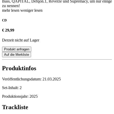
Bass, QAPITAL, Defqon.1, Reverze und Supremacy, um nur einige
zu nennen!
mehr lesen
weniger lesen
CD
€ 29,99
Derzeit nicht auf Lager
Produkt anfragen
Auf die Merkliste
Produktinfos
Veröffentlichungsdatum:
21.03.2025
Set-Inhalt:
2
Produktionsjahr:
2025
Trackliste