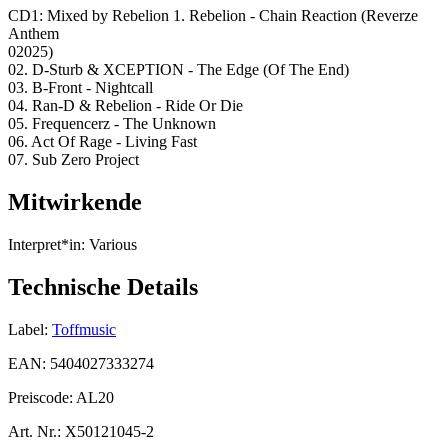
CD1: Mixed by Rebelion 1. Rebelion - Chain Reaction (Reverze
Anthem
02025)
02. D-Sturb & XCEPTION - The Edge (Of The End)
03. B-Front - Nightcall
04. Ran-D & Rebelion - Ride Or Die
05. Frequencerz - The Unknown
06. Act Of Rage - Living Fast
07. Sub Zero Project
Mitwirkende
Interpret*in:
Various
Technische Details
Label:
Toffmusic
EAN:
5404027333274
Preiscode:
AL20
Art. Nr.:
X50121045-2