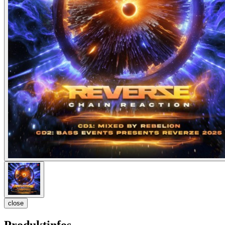
close