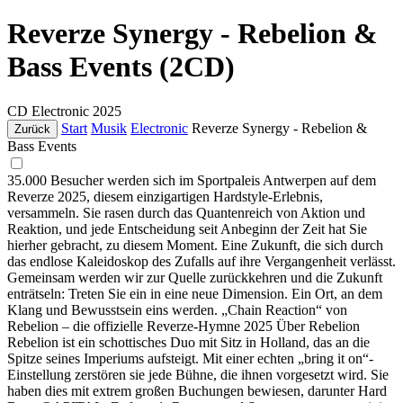
Reverze Synergy - Rebelion &
Bass Events (2CD)
CD
Electronic
2025
Start
Musik
Electronic
Reverze Synergy - Rebelion &
Zurück
Bass Events
35.000 Besucher werden sich im Sportpaleis Antwerpen auf dem
Reverze 2025, diesem einzigartigen Hardstyle-Erlebnis,
versammeln. Sie rasen durch das Quantenreich von Aktion und
Reaktion, und jede Entscheidung seit Anbeginn der Zeit hat Sie
hierher gebracht, zu diesem Moment. Eine Zukunft, die sich durch
das endlose Kaleidoskop des Zufalls auf ihre Vergangenheit verlässt.
Gemeinsam werden wir zur Quelle zurückkehren und die Zukunft
enträtseln: Treten Sie ein in eine neue Dimension. Ein Ort, an dem
Klang und Bewusstsein eins werden. „Chain Reaction“ von
Rebelion – die offizielle Reverze-Hymne 2025 Über Rebelion
Rebelion ist ein schottisches Duo mit Sitz in Holland, das an die
Spitze seines Imperiums aufsteigt. Mit einer echten „bring it on“-
Einstellung zerstören sie jede Bühne, die ihnen vorgesetzt wird. Sie
haben dies mit extrem großen Buchungen bewiesen, darunter Hard