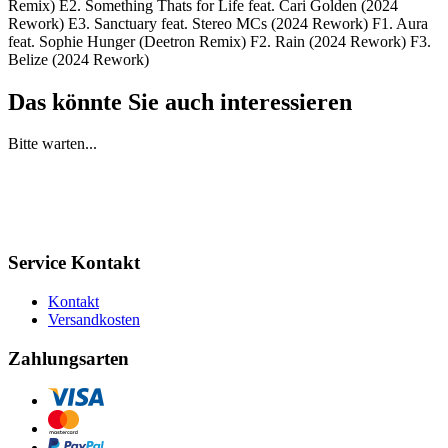
Remix) E2. Something Thats for Life feat. Cari Golden (2024
Rework) E3. Sanctuary feat. Stereo MCs (2024 Rework) F1. Aura
feat. Sophie Hunger (Deetron Remix) F2. Rain (2024 Rework) F3.
Belize (2024 Rework)
Das könnte Sie auch interessieren
Bitte warten...
Service Kontakt
Kontakt
Versandkosten
Zahlungsarten