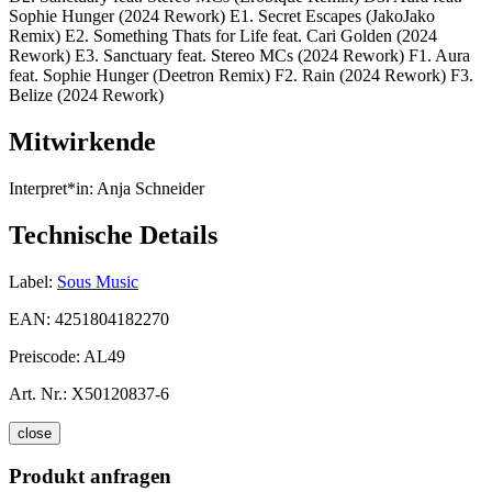
Sophie Hunger (2024 Rework) E1. Secret Escapes (JakoJako
Remix) E2. Something Thats for Life feat. Cari Golden (2024
Rework) E3. Sanctuary feat. Stereo MCs (2024 Rework) F1. Aura
feat. Sophie Hunger (Deetron Remix) F2. Rain (2024 Rework) F3.
Belize (2024 Rework)
Mitwirkende
Interpret*in:
Anja Schneider
Technische Details
Label:
Sous Music
EAN:
4251804182270
Preiscode:
AL49
Art. Nr.:
X50120837-6
close
Produkt anfragen