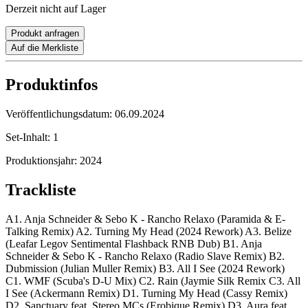
Derzeit nicht auf Lager
Produkt anfragen
Auf die Merkliste
Produktinfos
Veröffentlichungsdatum:
06.09.2024
Set-Inhalt:
1
Produktionsjahr:
2024
Trackliste
A1. Anja Schneider & Sebo K - Rancho Relaxo (Paramida & E-
Talking Remix) A2. Turning My Head (2024 Rework) A3. Belize
(Leafar Legov Sentimental Flashback RNB Dub) B1. Anja
Schneider & Sebo K - Rancho Relaxo (Radio Slave Remix) B2.
Dubmission (Julian Muller Remix) B3. All I See (2024 Rework)
C1. WMF (Scuba's D-U Mix) C2. Rain (Jaymie Silk Remix C3. All
I See (Ackermann Remix) D1. Turning My Head (Cassy Remix)
D2. Sanctuary feat. Stereo MCs (Erobique Remix) D3. Aura feat.