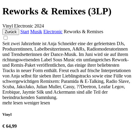
Reworks & Remixes (3LP)
Vinyl
Electronic
2024
Start
Musik
Electronic
Reworks & Remixes
Zurück
Seit zwei Jahrzehnte ist Anja Schneider eine der gefeiertsten DJs,
Produzentinnen, Labelbesitzerinnen, A&Rs, Radiomoderatorinnen
und Trendsetterinnen der Dance-Musik. Im Juni wird sie auf ihrem
richtungsweisenden Label Sous Music ein umfangreiches Rework-
und Remix-Paket veröffentlichen, das einige ihrer beliebtesten
Tracks in neuer Form enthält. Freut euch auf frische Interpretationen
von Anja selbst für sieben ihrer Lieblingstracks sowie eine Fülle von
schwergewichtigen Remixern: Paramida & E-Talking, Radio Slave,
Scuba, JakoJako, Julian Muller, Cassy, ??Deetron, Leafar Legov,
Erobique, Jaymie Silk und Ackermann sind alle Teil der
beeindruckenden Sammlung.
mehr lesen
weniger lesen
Vinyl
€ 64,99