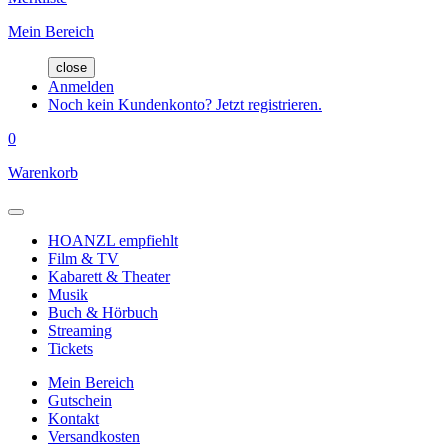
Mein Bereich
close
Anmelden
Noch kein Kundenkonto? Jetzt registrieren.
0
Warenkorb
HOANZL empfiehlt
Film & TV
Kabarett & Theater
Musik
Buch & Hörbuch
Streaming
Tickets
Mein Bereich
Gutschein
Kontakt
Versandkosten