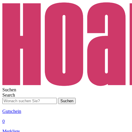
Suchen
Search
Suchen
Gutschein
0
Merkliste