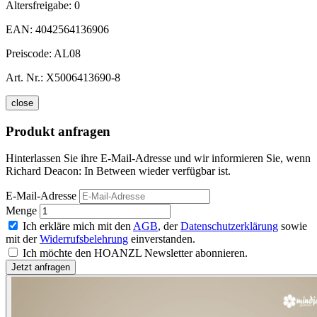
Altersfreigabe:
0
EAN:
4042564136906
Preiscode:
AL08
Art. Nr.:
X5006413690-8
close
Produkt anfragen
Hinterlassen Sie ihre E-Mail-Adresse und wir informieren Sie, wenn
Richard Deacon: In Between wieder verfügbar ist.
E-Mail-Adresse
Menge
Ich erkläre mich mit den
AGB
, der
Datenschutzerklärung
sowie
mit der
Widerrufsbelehrung
einverstanden.
Ich möchte den HOANZL Newsletter abonnieren.