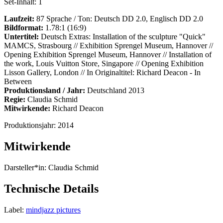
Set-Inhalt:
1
Laufzeit:
87 Sprache / Ton: Deutsch DD 2.0, Englisch DD 2.0
Bildformat:
1.78:1 (16:9)
Untertitel:
Deutsch Extras: Installation of the sculpture "Quick"
MAMCS, Strasbourg // Exhibition Sprengel Museum, Hannover //
Opening Exhibition Sprengel Museum, Hannover // Installation of
the work, Louis Vuitton Store, Singapore // Opening Exhibition
Lisson Gallery, London // In Originaltitel: Richard Deacon - In
Between
Produktionsland / Jahr:
Deutschland 2013
Regie:
Claudia Schmid
Mitwirkende:
Richard Deacon
Produktionsjahr:
2014
Mitwirkende
Darsteller*in:
Claudia Schmid
Technische Details
Label:
mindjazz pictures