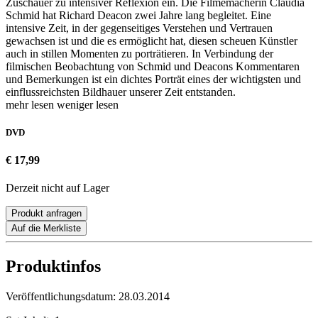
Zuschauer zu intensiver Reflexion ein. Die Filmemacherin Claudia
Schmid hat Richard Deacon zwei Jahre lang begleitet. Eine
intensive Zeit, in der gegenseitiges Verstehen und Vertrauen
gewachsen ist und die es ermöglicht hat, diesen scheuen Künstler
auch in stillen Momenten zu porträtieren. In Verbindung der
filmischen Beobachtung von Schmid und Deacons Kommentaren
und Bemerkungen ist ein dichtes Porträt eines der wichtigsten und
einflussreichsten Bildhauer unserer Zeit entstanden.
mehr lesen
weniger lesen
DVD
€ 17,99
Derzeit nicht auf Lager
Produkt anfragen
Auf die Merkliste
Produktinfos
Veröffentlichungsdatum:
28.03.2014