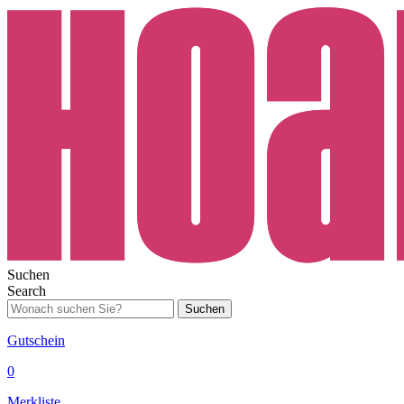
Suchen
Search
Suchen
Gutschein
0
Merkliste