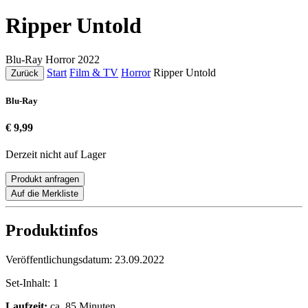
Ripper Untold
Blu-Ray
Horror
2022
Start
Film & TV
Horror
Ripper Untold
Zurück
Blu-Ray
€ 9,99
Derzeit nicht auf Lager
Produkt anfragen
Auf die Merkliste
Produktinfos
Veröffentlichungsdatum:
23.09.2022
Set-Inhalt:
1
Laufzeit:
ca. 85 Minuten