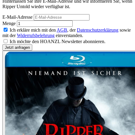
Hinterlassen Sie ihre E-Mail-Adresse und wir informieren Sie, wenn
Ripper Untold wieder verfügbar ist.
E-Mail-Adresse
Menge
Ich erkläre mich mit den
AGB
, der
Datenschutzerklärung
sowie
mit der
Widerrufsbelehrung
einverstanden.
Ich möchte den HOANZL Newsletter abonnieren.