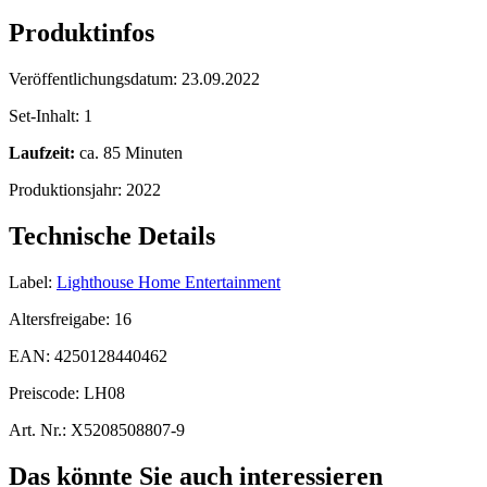
Produktinfos
Veröffentlichungsdatum:
23.09.2022
Set-Inhalt:
1
Laufzeit:
ca. 85 Minuten
Produktionsjahr:
2022
Technische Details
Label:
Lighthouse Home Entertainment
Altersfreigabe:
16
EAN:
4250128440462
Preiscode:
LH08
Art. Nr.:
X5208508807-9
Das könnte Sie auch interessieren