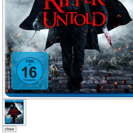
close