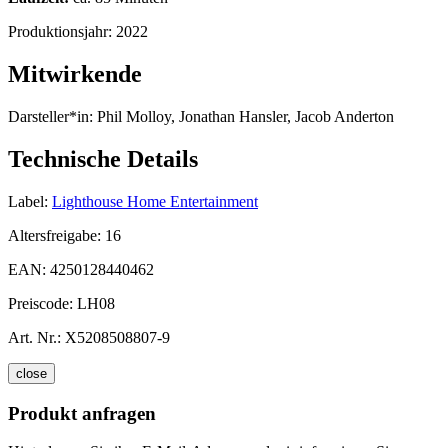
Produktionsjahr:
2022
Mitwirkende
Darsteller*in:
Phil Molloy, Jonathan Hansler, Jacob Anderton
Technische Details
Label:
Lighthouse Home Entertainment
Altersfreigabe:
16
EAN:
4250128440462
Preiscode:
LH08
Art. Nr.:
X5208508807-9
close
Produkt anfragen