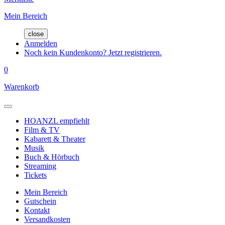
Mein Bereich
close
Anmelden
Noch kein Kundenkonto? Jetzt registrieren.
0
Warenkorb
HOANZL empfiehlt
Film & TV
Kabarett & Theater
Musik
Buch & Hörbuch
Streaming
Tickets
Mein Bereich
Gutschein
Kontakt
Versandkosten