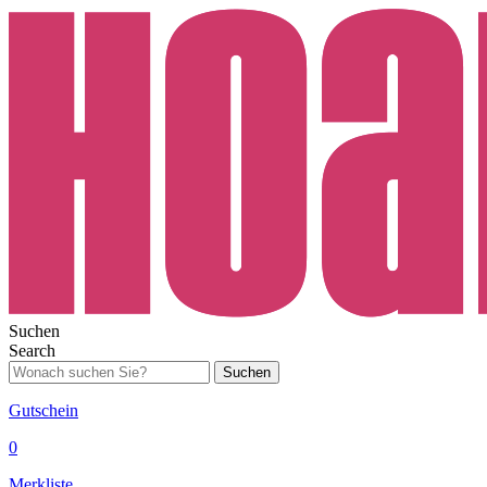
Suchen
Search
Suchen
Gutschein
0
Merkliste