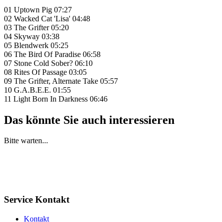
01 Uptown Pig 07:27
02 Wacked Cat 'Lisa' 04:48
03 The Grifter 05:20
04 Skyway 03:38
05 Blendwerk 05:25
06 The Bird Of Paradise 06:58
07 Stone Cold Sober? 06:10
08 Rites Of Passage 03:05
09 The Grifter, Alternate Take 05:57
10 G.A.B.E.E. 01:55
11 Light Born In Darkness 06:46
Das könnte Sie auch interessieren
Bitte warten...
Service Kontakt
Kontakt