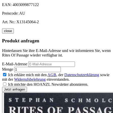
EAN:
4003099877122
Preiscode:
AU
Art. Nr.:
X13145064-2
close
Produkt anfragen
Hinterlassen Sie ihre E-Mail-Adresse und wir informieren Sie, wenn
Rites Of Passage wieder verfügbar ist.
E-Mail-Adresse
Menge
Ich erkläre mich mit den
AGB
, der
Datenschutzerklärung
sowie
mit der
Widerrufsbelehrung
einverstanden.
Ich möchte den HOANZL Newsletter abonnieren.