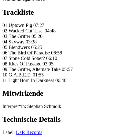
Trackliste
01 Uptown Pig 07:27
02 Wacked Cat 'Lisa' 04:48
03 The Grifter 05:20
04 Skyway 03:38
05 Blendwerk 05:25
06 The Bird Of Paradise 06:58
07 Stone Cold Sober? 06:10
08 Rites Of Passage 03:05
09 The Grifter, Alternate Take 05:57
10 G.A.B.E.E. 01:55
11 Light Born In Darkness 06:46
Mitwirkende
Interpret*in:
Stephan Schmolk
Technische Details
Label:
L+R Records