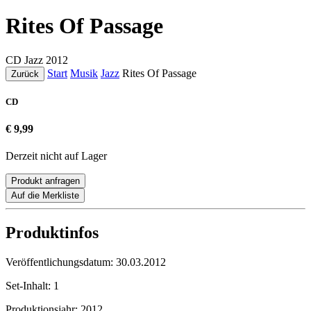
Rites Of Passage
CD
Jazz
2012
Start
Musik
Jazz
Rites Of Passage
Zurück
CD
€ 9,99
Derzeit nicht auf Lager
Produkt anfragen
Auf die Merkliste
Produktinfos
Veröffentlichungsdatum:
30.03.2012
Set-Inhalt:
1
Produktionsjahr:
2012