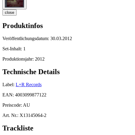
close
Produktinfos
Veröffentlichungsdatum:
30.03.2012
Set-Inhalt:
1
Produktionsjahr:
2012
Technische Details
Label:
L+R Records
EAN:
4003099877122
Preiscode:
AU
Art. Nr.:
X13145064-2
Trackliste