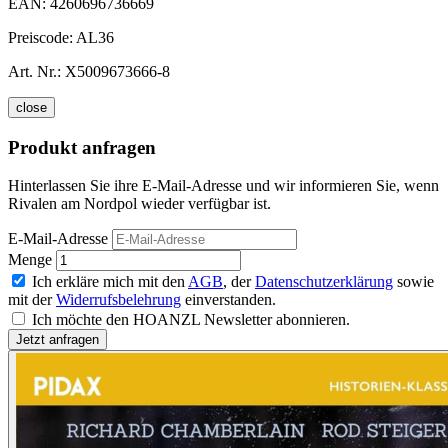
EAN:
4260696736669
Preiscode:
AL36
Art. Nr.:
X5009673666-8
close
Produkt anfragen
Hinterlassen Sie ihre E-Mail-Adresse und wir informieren Sie, wenn
Rivalen am Nordpol wieder verfügbar ist.
E-Mail-Adresse
Menge
Ich erkläre mich mit den
AGB
, der
Datenschutzerklärung
sowie
mit der
Widerrufsbelehrung
einverstanden.
Ich möchte den HOANZL Newsletter abonnieren.