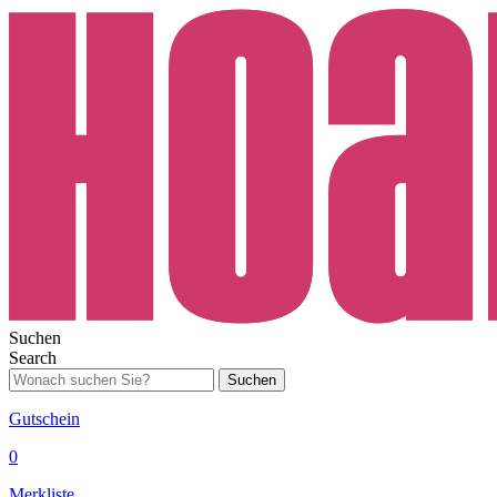
Suchen
Search
Suchen
Gutschein
0
Merkliste