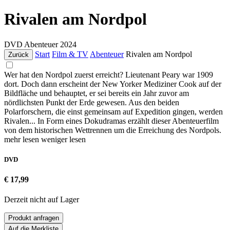
Rivalen am Nordpol
DVD
Abenteuer
2024
Start
Film & TV
Abenteuer
Rivalen am Nordpol
Zurück
Wer hat den Nordpol zuerst erreicht? Lieutenant Peary war 1909
dort. Doch dann erscheint der New Yorker Mediziner Cook auf der
Bildfläche und behauptet, er sei bereits ein Jahr zuvor am
nördlichsten Punkt der Erde gewesen. Aus den beiden
Polarforschern, die einst gemeinsam auf Expedition gingen, werden
Rivalen... In Form eines Dokudramas erzählt dieser Abenteuerfilm
von dem historischen Wettrennen um die Erreichung des Nordpols.
mehr lesen
weniger lesen
DVD
€ 17,99
Derzeit nicht auf Lager
Produkt anfragen
Auf die Merkliste