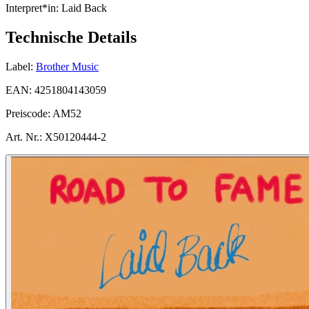
Interpret*in:
Laid Back
Technische Details
Label:
Brother Music
EAN:
4251804143059
Preiscode:
AM52
Art. Nr.:
X50120444-2