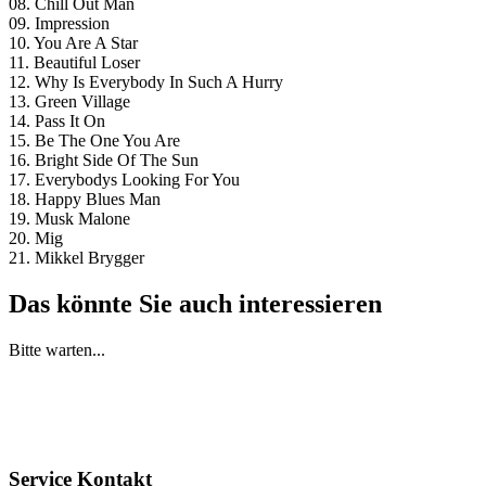
08. Chill Out Man
09. Impression
10. You Are A Star
11. Beautiful Loser
12. Why Is Everybody In Such A Hurry
13. Green Village
14. Pass It On
15. Be The One You Are
16. Bright Side Of The Sun
17. Everybodys Looking For You
18. Happy Blues Man
19. Musk Malone
20. Mig
21. Mikkel Brygger
Das könnte Sie auch interessieren
Bitte warten...
Service Kontakt