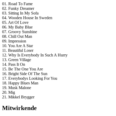
01. Road To Fame
02. Funky Dreamer
03. Sitting In My Sofa
04. Wooden House In Sweden
05. Art Of Love
06. My Baby Blue
07. Groovy Sunshine
08. Chill Out Man
09. Impression
10. You Are A Star
11. Beautiful Loser
12. Why Is Everybody In Such A Hurry
13. Green Village
14. Pass It On
15. Be The One You Are
16. Bright Side Of The Sun
17. Everybodys Looking For You
18. Happy Blues Man
19. Musk Malone
20. Mig
21. Mikkel Brygger
Mitwirkende