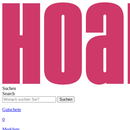
Suchen
Search
Suchen
Gutschein
0
Merkliste