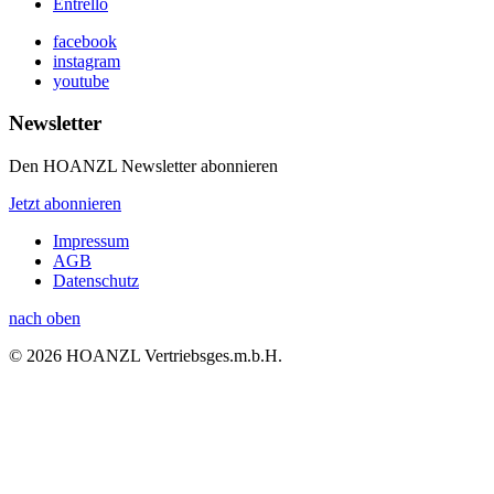
Entrello
facebook
instagram
youtube
Newsletter
Den HOANZL Newsletter abonnieren
Jetzt abonnieren
Impressum
AGB
Datenschutz
nach oben
© 2026 HOANZL Vertriebsges.m.b.H.