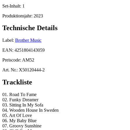
Set-Inhalt:
1
Produktionsjahr:
2023
Technische Details
Label:
Brother Music
EAN:
4251804143059
Preiscode:
AM52
Art. Nr.:
X50120444-2
Trackliste
01. Road To Fame
02. Funky Dreamer
03. Sitting In My Sofa
04. Wooden House In Sweden
05. Art Of Love
06. My Baby Blue
07. Groovy Sunshine