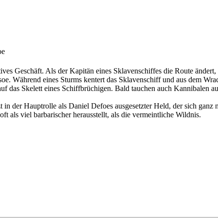
oe
atives Geschäft. Als der Kapitän eines Sklavenschiffes die Route ändert
soe. Während eines Sturms kentert das Sklavenschiff und aus dem Wrac
auf das Skelett eines Schiffbrüchigen. Bald tauchen auch Kannibalen au
in der Hauptrolle als Daniel Defoes ausgesetzter Held, der sich ganz 
ft als viel barbarischer herausstellt, als die vermeintliche Wildnis.