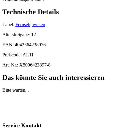
Technische Details
Label:
Fernsehjuwelen
Altersfreigabe:
12
EAN:
4042564238976
Preiscode:
AL11
Art. Nr.:
X5006423897-8
Das könnte Sie auch interessieren
Bitte warten...
Service Kontakt