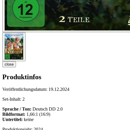
close
Produktinfos
Veröffentlichungsdatum:
19.12.2024
Set-Inhalt:
2
Sprache / Ton:
Deutsch DD 2.0
Bildformat:
1,66:1 (16:9)
Untertitel:
keine
Produktionsjahr:
2024