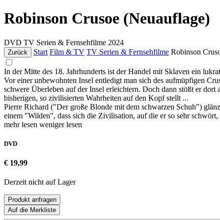
Robinson Crusoe (Neuauflage)
DVD
TV Serien & Fernsehfilme
2024
Start
Film & TV
TV Serien & Fernsehfilme
Robinson Crus
Zurück
In der Mitte des 18. Jahrhunderts ist der Handel mit Sklaven ein lukr
Vor einer unbewohnten Insel entledigt man sich des aufmüpfigen Cru
schwere Überleben auf der Insel erleichtern. Doch dann stößt er dort 
bisherigen, so zivilisierten Wahrheiten auf den Kopf stellt ...
Pierre Richard ("Der große Blonde mit dem schwarzen Schuh") glänzt 
einem "Wilden", dass sich die Zivilisation, auf die er so sehr schwört, o
mehr lesen
weniger lesen
DVD
€ 19,99
Derzeit nicht auf Lager
Produkt anfragen
Auf die Merkliste