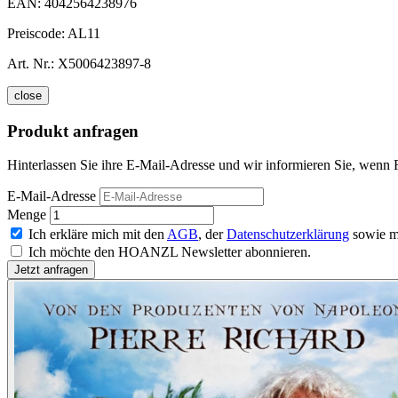
EAN:
4042564238976
Preiscode:
AL11
Art. Nr.:
X5006423897-8
close
Produkt anfragen
Hinterlassen Sie ihre E-Mail-Adresse und wir informieren Sie, wenn 
E-Mail-Adresse
Menge
Ich erkläre mich mit den
AGB
, der
Datenschutzerklärung
sowie m
Ich möchte den HOANZL Newsletter abonnieren.