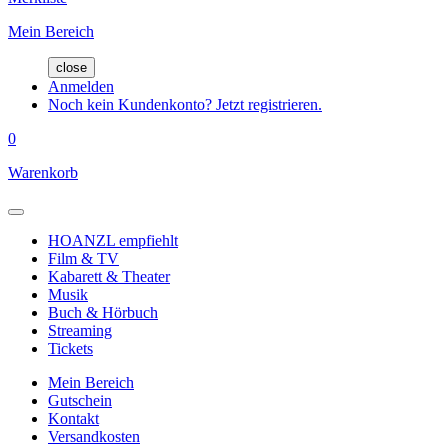
Mein Bereich
close
Anmelden
Noch kein Kundenkonto? Jetzt registrieren.
0
Warenkorb
HOANZL empfiehlt
Film & TV
Kabarett & Theater
Musik
Buch & Hörbuch
Streaming
Tickets
Mein Bereich
Gutschein
Kontakt
Versandkosten