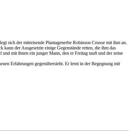
, legt sich der mitreisende Plantagenerbe Robinson Crusoe mit ihm an.
k kann der Ausgesetzte einige Gegenstände retten, die ihm das
f und mit ihnen ein junger Mann, den er Freitag tauft und der seine
neuen Erfahrungen gegenübersieht. Er lernt in der Begegnung mit