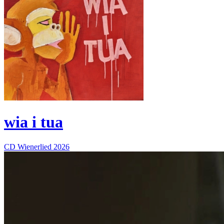
wia i tua
CD
Wienerlied
2026