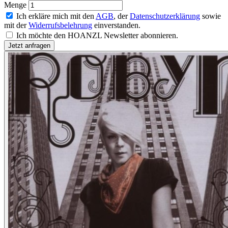
Menge
Ich erkläre mich mit den
AGB
, der
Datenschutzerklärung
sowie
mit der
Widerrufsbelehrung
einverstanden.
Ich möchte den HOANZL Newsletter abonnieren.