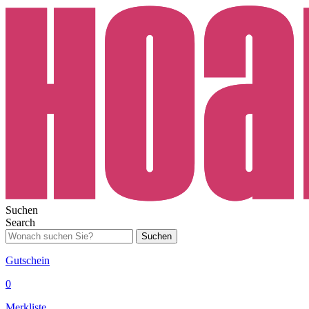
Suchen
Search
Suchen
Gutschein
0
Merkliste