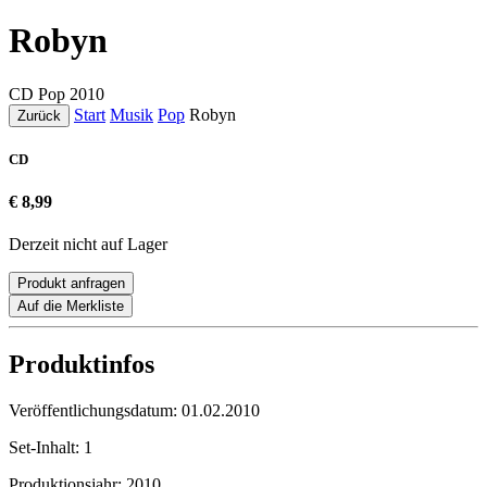
Robyn
CD
Pop
2010
Start
Musik
Pop
Robyn
Zurück
CD
€ 8,99
Derzeit nicht auf Lager
Produkt anfragen
Auf die Merkliste
Produktinfos
Veröffentlichungsdatum:
01.02.2010
Set-Inhalt:
1
Produktionsjahr:
2010