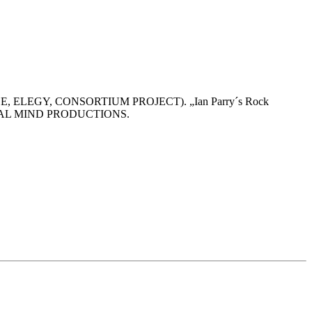
NCE, ELEGY, CONSORTIUM PROJECT). „Ian Parry´s Rock
uf METAL MIND PRODUCTIONS.