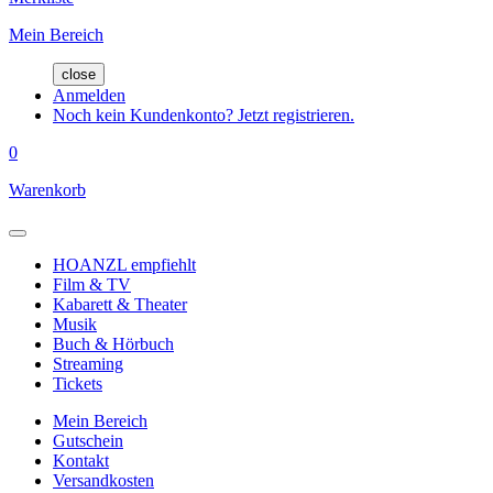
Mein Bereich
close
Anmelden
Noch kein Kundenkonto? Jetzt registrieren.
0
Warenkorb
HOANZL empfiehlt
Film & TV
Kabarett & Theater
Musik
Buch & Hörbuch
Streaming
Tickets
Mein Bereich
Gutschein
Kontakt
Versandkosten