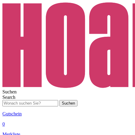
Suchen
Search
Suchen
Gutschein
0
Merkliste