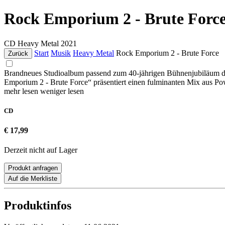
Rock Emporium 2 - Brute Forc
CD
Heavy Metal
2021
Start
Musik
Heavy Metal
Rock Emporium 2 - Brute Force
Zurück
Brandneues Studioalbum passend zum 40-jährigen Bühnenjub
Emporium 2 - Brute Force“ präsentiert einen fulminanten Mix a
mehr lesen
weniger lesen
CD
€ 17,99
Derzeit nicht auf Lager
Produkt anfragen
Auf die Merkliste
Produktinfos