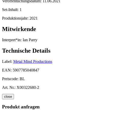
Veröffentlichungsdatum:
11.06.2021
Set-Inhalt:
1
Produktionsjahr:
2021
Mitwirkende
Interpret*in:
Ian Parry
Technische Details
Label:
Metal Mind Productions
EAN:
5907785040847
Preiscode:
BL
Art. Nr.:
X00322680-2
close
Produkt anfragen