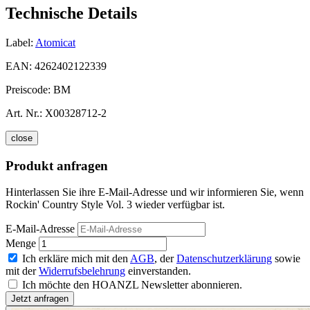
Technische Details
Label:
Atomicat
EAN:
4262402122339
Preiscode:
BM
Art. Nr.:
X00328712-2
close
Produkt anfragen
Hinterlassen Sie ihre E-Mail-Adresse und wir informieren Sie, wenn
Rockin' Country Style Vol. 3 wieder verfügbar ist.
E-Mail-Adresse
Menge
Ich erkläre mich mit den
AGB
, der
Datenschutzerklärung
sowie
mit der
Widerrufsbelehrung
einverstanden.
Ich möchte den HOANZL Newsletter abonnieren.