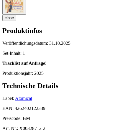
close
Produktinfos
Veröffentlichungsdatum:
31.10.2025
Set-Inhalt:
1
Tracklist auf Anfrage!
Produktionsjahr:
2025
Technische Details
Label:
Atomicat
EAN:
4262402122339
Preiscode:
BM
Art. Nr.:
X00328712-2