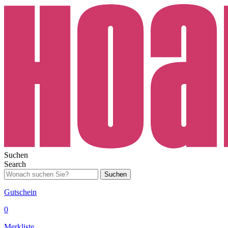
Suchen
Search
Suchen
Gutschein
0
Merkliste