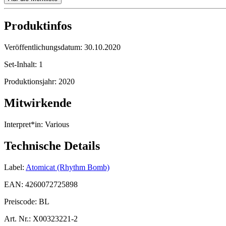
Produktinfos
Veröffentlichungsdatum:
30.10.2020
Set-Inhalt:
1
Produktionsjahr:
2020
Mitwirkende
Interpret*in:
Various
Technische Details
Label:
Atomicat (Rhythm Bomb)
EAN:
4260072725898
Preiscode:
BL
Art. Nr.:
X00323221-2