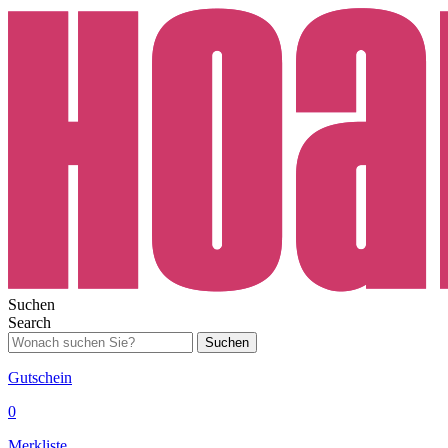
Suchen
Search
Suchen
Gutschein
0
Merkliste