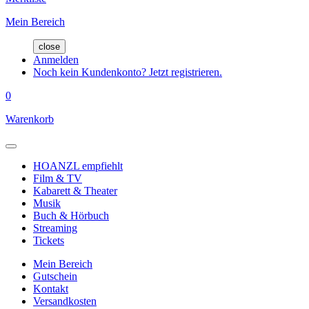
Mein Bereich
close
Anmelden
Noch kein Kundenkonto? Jetzt registrieren.
0
Warenkorb
HOANZL empfiehlt
Film & TV
Kabarett & Theater
Musik
Buch & Hörbuch
Streaming
Tickets
Mein Bereich
Gutschein
Kontakt
Versandkosten