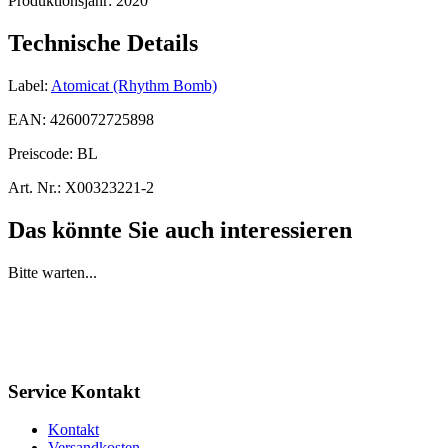
Produktionsjahr:
2020
Technische Details
Label:
Atomicat (Rhythm Bomb)
EAN:
4260072725898
Preiscode:
BL
Art. Nr.:
X00323221-2
Das könnte Sie auch interessieren
Bitte warten...
Service Kontakt
Kontakt
Versandkosten