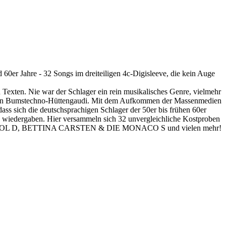
 Jahre - 32 Songs im dreiteiligen 4c-Digisleeve, die kein Auge
n Texten. Nie war der Schlager ein rein musikalisches Genre, vielmehr
heutigen Bumstechno-Hüttengaudi. Mit dem Aufkommen der Massenmedien
ss sich die deutschsprachigen Schlager der 50er bis frühen 60er
1:1 wiedergaben. Hier versammeln sich 32 unvergleichliche Kostproben
L D, BETTINA CARSTEN & DIE MONACO S und vielen mehr!