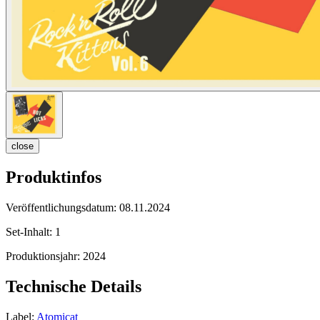
close
Produktinfos
Veröffentlichungsdatum:
08.11.2024
Set-Inhalt:
1
Produktionsjahr:
2024
Technische Details
Label:
Atomicat