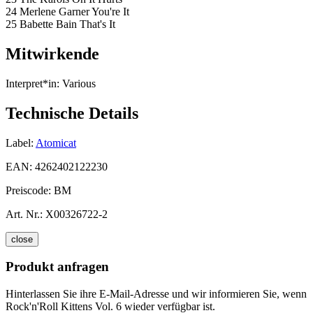
24 Merlene Garner You're It
25 Babette Bain That's It
Mitwirkende
Interpret*in:
Various
Technische Details
Label:
Atomicat
EAN:
4262402122230
Preiscode:
BM
Art. Nr.:
X00326722-2
close
Produkt anfragen
Hinterlassen Sie ihre E-Mail-Adresse und wir informieren Sie, wenn
Rock'n'Roll Kittens Vol. 6 wieder verfügbar ist.