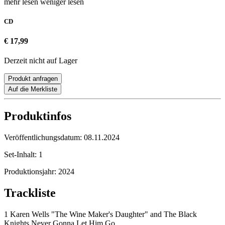
mehr lesen
weniger lesen
CD
€ 17,99
Derzeit nicht auf Lager
Produkt anfragen
Auf die Merkliste
Produktinfos
Veröffentlichungsdatum:
08.11.2024
Set-Inhalt:
1
Produktionsjahr:
2024
Trackliste
1 Karen Wells "The Wine Maker's Daughter" and The Black
Knights Never Gonna Let Him Go