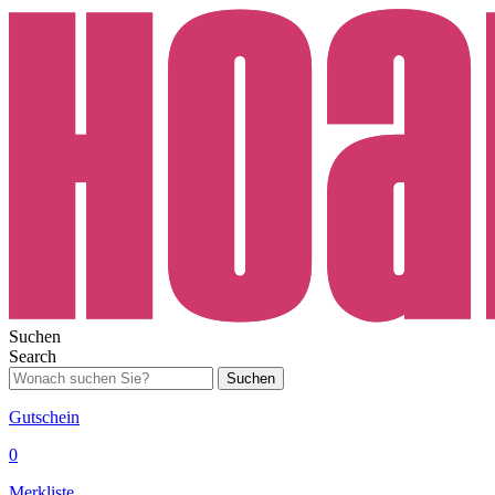
Suchen
Search
Suchen
Gutschein
0
Merkliste