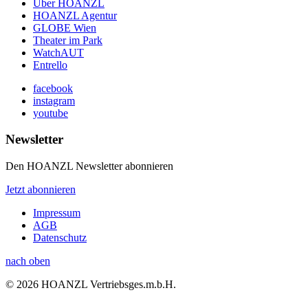
Über HOANZL
HOANZL Agentur
GLOBE Wien
Theater im Park
WatchAUT
Entrello
facebook
instagram
youtube
Newsletter
Den HOANZL Newsletter abonnieren
Jetzt abonnieren
Impressum
AGB
Datenschutz
nach oben
© 2026 HOANZL Vertriebsges.m.b.H.