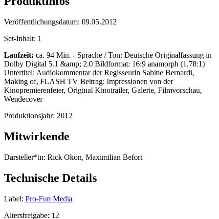
Produktinfos
Veröffentlichungsdatum:
09.05.2012
Set-Inhalt:
1
Laufzeit:
ca. 94 Min. - Sprache / Ton: Deutsche Originalfassung in
Dolby Digital 5.1 &amp; 2.0 Bildformat: 16:9 anamorph (1,78:1)
Untertitel: Audiokommentar der Regisseurin Sabine Bernardi,
Making of, FLASH TV Beitrag: Impressionen von der
Kinopremierenfeier, Original Kinotrailer, Galerie, Filmvorschau,
Wendecover
Produktionsjahr:
2012
Mitwirkende
Darsteller*in:
Rick Okon, Maximilian Befort
Technische Details
Label:
Pro-Fun Media
Altersfreigabe:
12