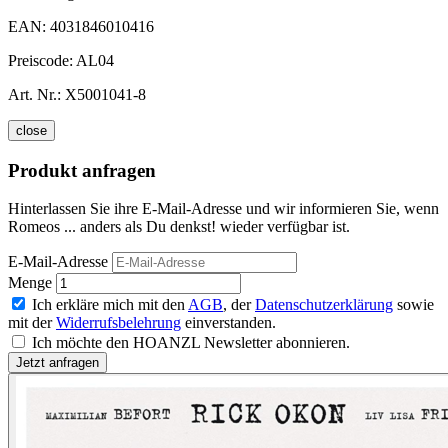
EAN:
4031846010416
Preiscode:
AL04
Art. Nr.:
X5001041-8
close
Produkt anfragen
Hinterlassen Sie ihre E-Mail-Adresse und wir informieren Sie, wenn
Romeos ... anders als Du denkst! wieder verfügbar ist.
E-Mail-Adresse
Menge
Ich erkläre mich mit den
AGB
, der
Datenschutzerklärung
sowie
mit der
Widerrufsbelehrung
einverstanden.
Ich möchte den HOANZL Newsletter abonnieren.