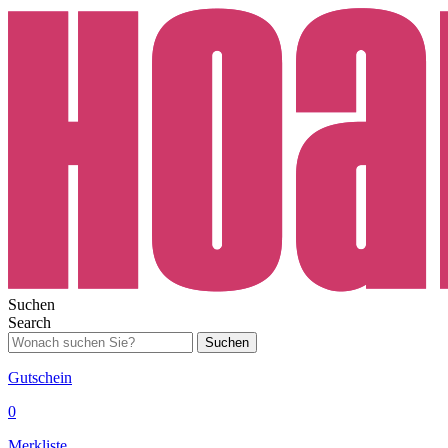
Suchen
Search
Suchen
Gutschein
0
Merkliste