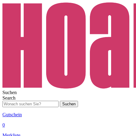
Suchen
Search
Suchen
Gutschein
0
Merkliste