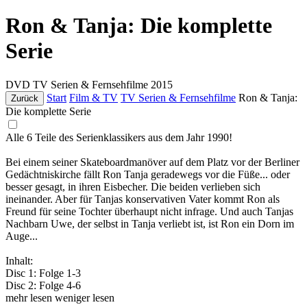
Ron & Tanja: Die komplette
Serie
DVD
TV Serien & Fernsehfilme
2015
Start
Film & TV
TV Serien & Fernsehfilme
Ron & Tanja:
Zurück
Die komplette Serie
Alle 6 Teile des Serienklassikers aus dem Jahr 1990!
Bei einem seiner Skateboardmanöver auf dem Platz vor der Berliner
Gedächtniskirche fällt Ron Tanja geradewegs vor die Füße... oder
besser gesagt, in ihren Eisbecher. Die beiden verlieben sich
ineinander. Aber für Tanjas konservativen Vater kommt Ron als
Freund für seine Tochter überhaupt nicht infrage. Und auch Tanjas
Nachbarn Uwe, der selbst in Tanja verliebt ist, ist Ron ein Dorn im
Auge...
Inhalt:
Disc 1: Folge 1-3
Disc 2: Folge 4-6
mehr lesen
weniger lesen