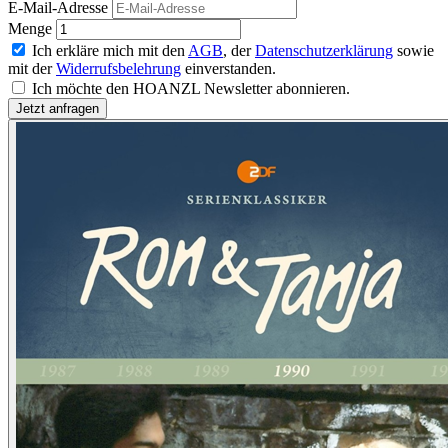
E-Mail-Adresse
Menge
Ich erkläre mich mit den
AGB
, der
Datenschutzerklärung
sowie
mit der
Widerrufsbelehrung
einverstanden.
Ich möchte den HOANZL Newsletter abonnieren.