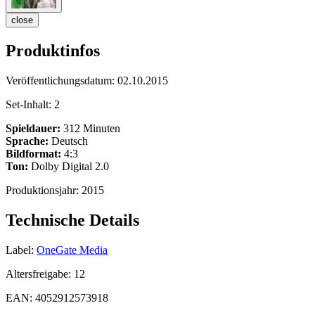
close
Produktinfos
Veröffentlichungsdatum:
02.10.2015
Set-Inhalt:
2
Spieldauer:
312 Minuten
Sprache:
Deutsch
Bildformat:
4:3
Ton:
Dolby Digital 2.0
Produktionsjahr:
2015
Technische Details
Label:
OneGate Media
Altersfreigabe:
12
EAN:
4052912573918