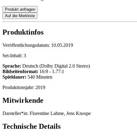
Produkt anfragen
Auf die Merkliste
Produktinfos
Veröffentlichungsdatum:
10.05.2019
Set-Inhalt:
3
Sprache:
Deutsch (Dolby Digital 2.0 Stereo)
Bildseitenformat:
16:9 - 1.77:1
Spieldauer:
540 Minuten
Produktionsjahr:
2019
Mitwirkende
Darsteller*in:
Florentine Lahme, Jens Knospe
Technische Details