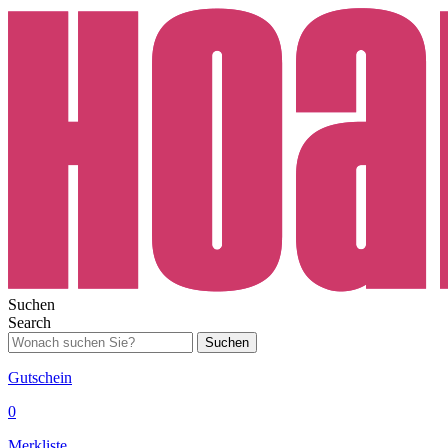
Suchen
Search
Suchen
Gutschein
0
Merkliste