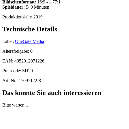
Bildseitenformat:
16:9 - 1.77:1
Spieldauer:
540 Minuten
Produktionsjahr:
2019
Technische Details
Label:
OneGate Media
Altersfreigabe:
0
EAN:
4052912971226
Preiscode:
SH29
Art. Nr.:
17097122-8
Das könnte Sie auch interessieren
Bitte warten...