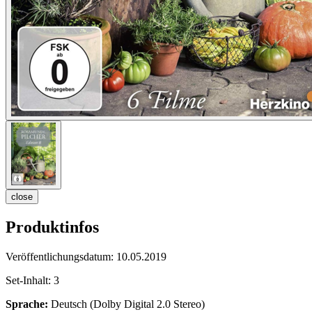
close
Produktinfos
Veröffentlichungsdatum:
10.05.2019
Set-Inhalt:
3
Sprache:
Deutsch (Dolby Digital 2.0 Stereo)