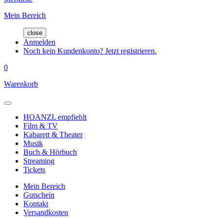
Mein Bereich
close
Anmelden
Noch kein Kundenkonto? Jetzt registrieren.
0
Warenkorb
HOANZL empfiehlt
Film & TV
Kabarett & Theater
Musik
Buch & Hörbuch
Streaming
Tickets
Mein Bereich
Gutschein
Kontakt
Versandkosten