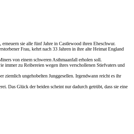
, erneuern sie alle fünf Jahre in Castlewood ihren Eheschwur.
torbener Frau, kehrt nach 33 Jahren in ihre alte Heimat England
Miners von einem schweren Asthmaanfall erholen soll.
ie immer zu Reibereien wegen ihres verschollenen Stiefvaters und
ber ziemlich ungehobelten Junggesellen. Irgendwann reicht es ihr
ei. Das Glück der beiden scheint nur dadurch getrübt, dass sie eine