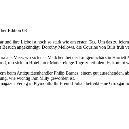
her Edition 08
r und ihre Liebe ist noch so stark wie am ersten Tag. Um das zu feiern
 Besuch angekündigt: Dorothy Mellows, die Cousine von Bills früh vers
ora ans Meer, wo sich das Mädchen bei der Lungenfachärztin Harriett 
nd, um sich im Hotel ihrer Mutter einige Tage zu erholen. Es kommt w
ltern beim Antiquitätenhändler Philip Barnes, einem gut aussehenden, a
gung, wie wichtig ihm Milly geworden ist.
magazin-Verlag in Plymouth. Ihr Freund Julian betreibt eine Großgärtner