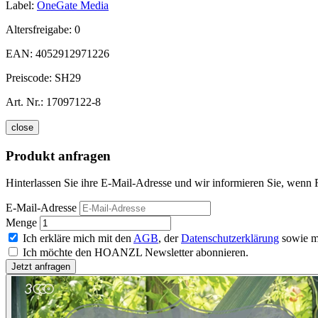
Label:
OneGate Media
Altersfreigabe:
0
EAN:
4052912971226
Preiscode:
SH29
Art. Nr.:
17097122-8
close
Produkt anfragen
Hinterlassen Sie ihre E-Mail-Adresse und wir informieren Sie, wenn 
E-Mail-Adresse
Menge
Ich erkläre mich mit den
AGB
, der
Datenschutzerklärung
sowie m
Ich möchte den HOANZL Newsletter abonnieren.