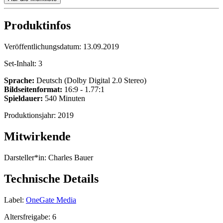
Produktinfos
Veröffentlichungsdatum:
13.09.2019
Set-Inhalt:
3
Sprache:
Deutsch (Dolby Digital 2.0 Stereo)
Bildseitenformat:
16:9 - 1.77:1
Spieldauer:
540 Minuten
Produktionsjahr:
2019
Mitwirkende
Darsteller*in:
Charles Bauer
Technische Details
Label:
OneGate Media
Altersfreigabe:
6