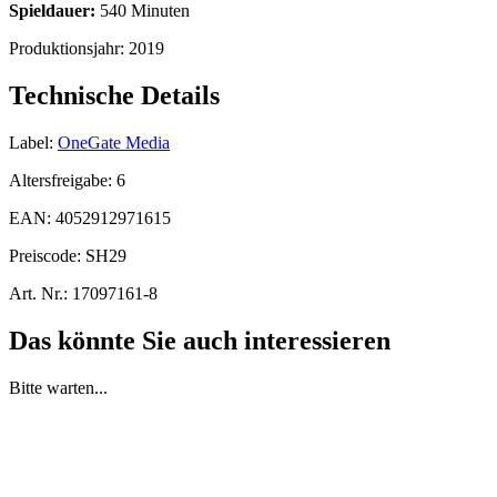
Spieldauer:
540 Minuten
Produktionsjahr:
2019
Technische Details
Label:
OneGate Media
Altersfreigabe:
6
EAN:
4052912971615
Preiscode:
SH29
Art. Nr.:
17097161-8
Das könnte Sie auch interessieren
Bitte warten...