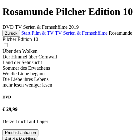
Rosamunde Pilcher Edition 10
DVD
TV Serien & Fernsehfilme
2019
Start
Film & TV
TV Serien & Fernsehfilme
Rosamunde
Zurück
Pilcher Edition 10
Über den Wolken
Der Himmel über Cornwall
Land der Sehnsucht
Sommer des Erwachens
Wo die Liebe begann
Die Liebe ihres Lebens
mehr lesen
weniger lesen
DVD
€ 29,99
Derzeit nicht auf Lager
Produkt anfragen
Auf die Merkliste