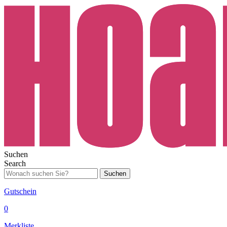
Suchen
Search
Suchen
Gutschein
0
Merkliste