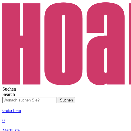
Suchen
Search
Suchen
Gutschein
0
Merkliste