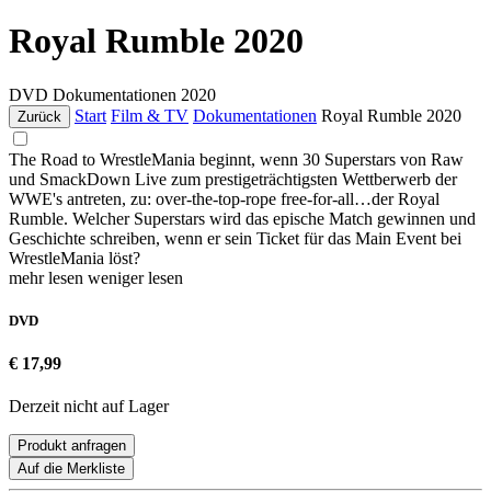
Royal Rumble 2020
DVD
Dokumentationen
2020
Start
Film & TV
Dokumentationen
Royal Rumble 2020
Zurück
The Road to WrestleMania beginnt, wenn 30 Superstars von Raw
und SmackDown Live zum prestigeträchtigsten Wettberwerb der
WWE's antreten, zu: over-the-top-rope free-for-all…der Royal
Rumble. Welcher Superstars wird das epische Match gewinnen und
Geschichte schreiben, wenn er sein Ticket für das Main Event bei
WrestleMania löst?
mehr lesen
weniger lesen
DVD
€ 17,99
Derzeit nicht auf Lager
Produkt anfragen
Auf die Merkliste