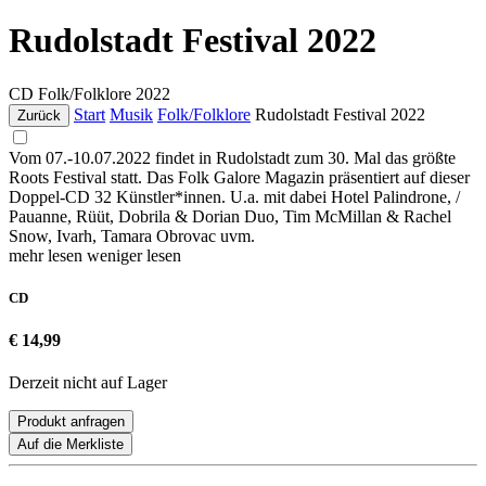
Rudolstadt Festival 2022
CD
Folk/Folklore
2022
Start
Musik
Folk/Folklore
Rudolstadt Festival 2022
Zurück
Vom 07.-10.07.2022 findet in Rudolstadt zum 30. Mal das größte
Roots Festival statt. Das Folk Galore Magazin präsentiert auf dieser
Doppel-CD 32 Künstler*innen. U.a. mit dabei Hotel Palindrone, /
Pauanne, Rüüt, Dobrila & Dorian Duo, Tim McMillan & Rachel
Snow, Ivarh, Tamara Obrovac uvm.
mehr lesen
weniger lesen
CD
€ 14,99
Derzeit nicht auf Lager
Produkt anfragen
Auf die Merkliste