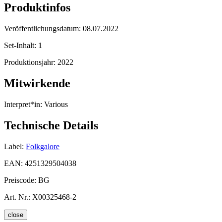
Produktinfos
Veröffentlichungsdatum:
08.07.2022
Set-Inhalt:
1
Produktionsjahr:
2022
Mitwirkende
Interpret*in:
Various
Technische Details
Label:
Folkgalore
EAN:
4251329504038
Preiscode:
BG
Art. Nr.:
X00325468-2
close