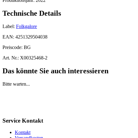
Produktionsjahr:
2022
Technische Details
Label:
Folkgalore
EAN:
4251329504038
Preiscode:
BG
Art. Nr.:
X00325468-2
Das könnte Sie auch interessieren
Bitte warten...
Service Kontakt
Kontakt
Versandkosten