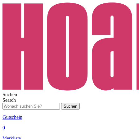
Suchen
Search
Suchen
Gutschein
0
Merkliste