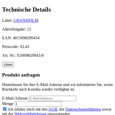
Technische Details
Label:
GRANDFILM
Altersfreigabe:
12
EAN:
4015698299434
Preiscode:
AL43
Art. Nr.:
X5009829943-8
close
Produkt anfragen
Hinterlassen Sie ihre E-Mail-Adresse und wir informieren Sie, wenn
Rückkehr nach Korsika wieder verfügbar ist.
E-Mail-Adresse
Menge
Ich erkläre mich mit den
AGB
, der
Datenschutzerklärung
sowie
mit der
Widerrufsbelehrung
einverstanden.