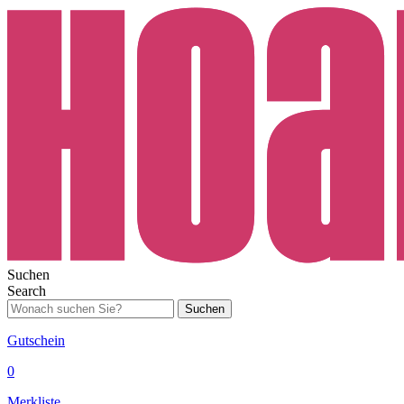
Suchen
Search
Suchen
Gutschein
0
Merkliste