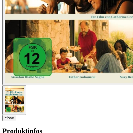
close
Produktinfos