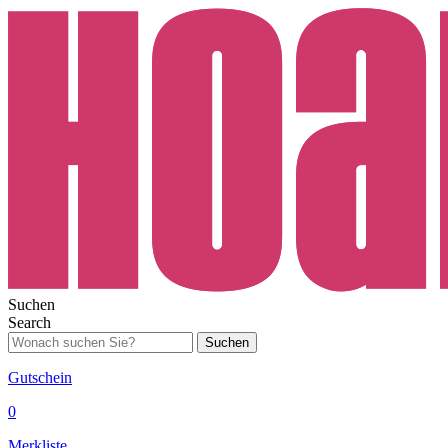
Suchen
Search
Suchen
Gutschein
0
Merkliste