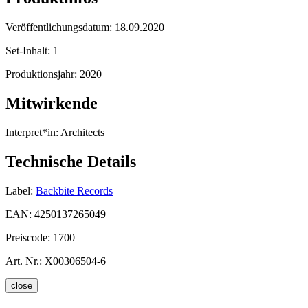
Veröffentlichungsdatum:
18.09.2020
Set-Inhalt:
1
Produktionsjahr:
2020
Mitwirkende
Interpret*in:
Architects
Technische Details
Label:
Backbite Records
EAN:
4250137265049
Preiscode:
1700
Art. Nr.:
X00306504-6
close