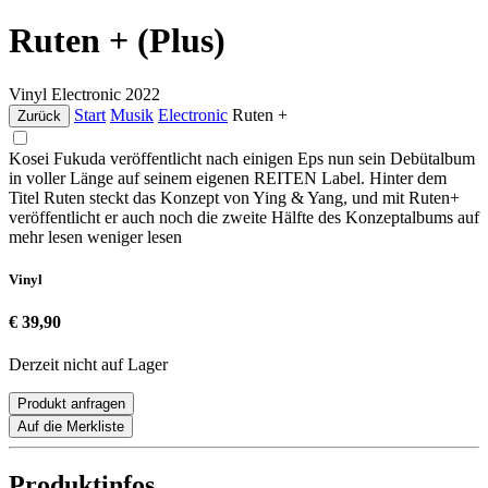
Ruten + (Plus)
Vinyl
Electronic
2022
Start
Musik
Electronic
Ruten +
Zurück
Kosei Fukuda veröffentlicht nach einigen Eps nun sein Debütalbum
in voller Länge auf seinem eigenen REITEN Label. Hinter dem
Titel Ruten steckt das Konzept von Ying & Yang, und mit Ruten+
veröffentlicht er auch noch die zweite Hälfte des Konzeptalbums auf
mehr lesen
weniger lesen
Vinyl
€ 39,90
Derzeit nicht auf Lager
Produkt anfragen
Auf die Merkliste
Produktinfos