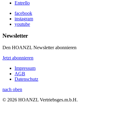
Entrello
facebook
instagram
youtube
Newsletter
Den HOANZL Newsletter abonnieren
Jetzt abonnieren
Impressum
AGB
Datenschutz
nach oben
© 2026 HOANZL Vertriebsges.m.b.H.