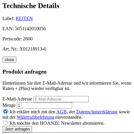
Technische Details
Label:
REITEN
EAN:
5051142010056
Preiscode:
2600
Art. Nr.:
X01218913-6
close
Produkt anfragen
Hinterlassen Sie ihre E-Mail-Adresse und wir informieren Sie, wenn
Ruten + (Plus) wieder verfügbar ist.
E-Mail-Adresse
Menge
Ich erkläre mich mit den
AGB
, der
Datenschutzerklärung
sowie
mit der
Widerrufsbelehrung
einverstanden.
Ich möchte den HOANZL Newsletter abonnieren.