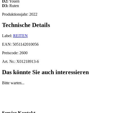
D2:
Youen
D3:
Ruten
Produktionsjahr:
2022
Technische Details
Label:
REITEN
EAN:
5051142010056
Preiscode:
2600
Art. Nr.:
X01218913-6
Das könnte Sie auch interessieren
Bitte warten...
Service Kontakt