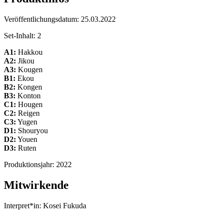
Veröffentlichungsdatum:
25.03.2022
Set-Inhalt:
2
A1:
Hakkou
A2:
Jikou
A3:
Kougen
B1:
Ekou
B2:
Kongen
B3:
Konton
C1:
Hougen
C2:
Reigen
C3:
Yugen
D1:
Shouryou
D2:
Youen
D3:
Ruten
Produktionsjahr:
2022
Mitwirkende
Interpret*in:
Kosei Fukuda