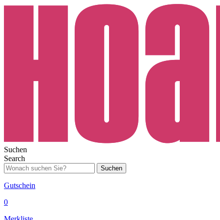
Suchen
Search
Suchen
Gutschein
0
Merkliste